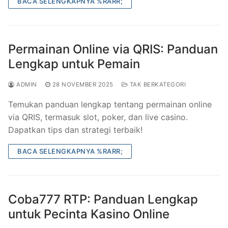
BACA SELENGKAPNYA %RARR;
Permainan Online via QRIS: Panduan
Lengkap untuk Pemain
ADMIN
28 NOVEMBER 2025
TAK BERKATEGORI
Temukan panduan lengkap tentang permainan online
via QRIS, termasuk slot, poker, dan live casino.
Dapatkan tips dan strategi terbaik!
BACA SELENGKAPNYA %RARR;
Coba777 RTP: Panduan Lengkap
untuk Pecinta Kasino Online