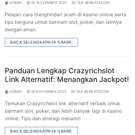
ADMIN
20 NOVEMBER 2025
TAK BERKATEGORI
Pelajari cara menghindari scam di kasino online serta
tips berguna untuk bermain slot, poker, dan lainnya
dengan aman.
BACA SELENGKAPNYA %RARR;
Panduan Lengkap Crazyrichslot
Link Alternatif: Menangkan Jackpot!
ADMIN
18 NOVEMBER 2025
TAK BERKATEGORI
Temukan Crazyrichslot link alternatif terbaik untuk
bermain slot, poker, dan lebih banyak lagi di kasino
online. Tips dan strategi menanti!
BACA SELENGKAPNYA %RARR;