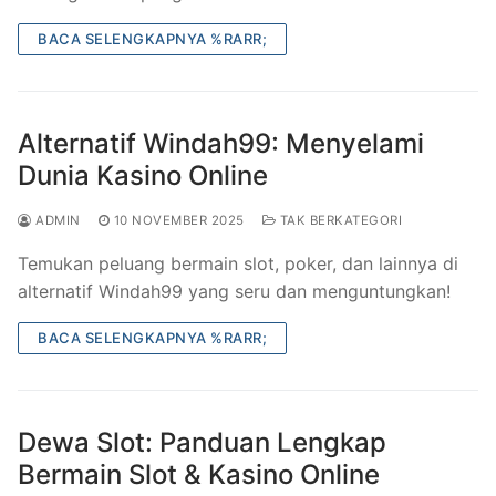
BACA SELENGKAPNYA %RARR;
Alternatif Windah99: Menyelami
Dunia Kasino Online
ADMIN
10 NOVEMBER 2025
TAK BERKATEGORI
Temukan peluang bermain slot, poker, dan lainnya di
alternatif Windah99 yang seru dan menguntungkan!
BACA SELENGKAPNYA %RARR;
Dewa Slot: Panduan Lengkap
Bermain Slot & Kasino Online