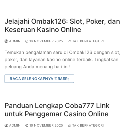
Jelajahi Ombak126: Slot, Poker, dan
Keseruan Kasino Online
ADMIN
16 NOVEMBER 2025
TAK BERKATEGORI
Temukan pengalaman seru di Ombak126 dengan slot,
poker, dan layanan kasino online terbaik. Tingkatkan
peluang Anda menang hari ini!
BACA SELENGKAPNYA %RARR;
Panduan Lengkap Coba777 Link
untuk Penggemar Casino Online
ADMIN
16 NOVEMBER 2025
TAK BERKATEGORI