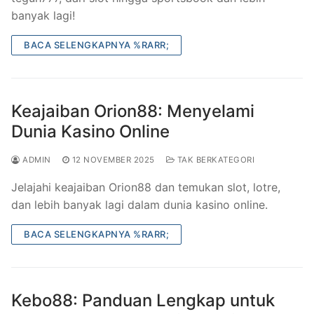
banyak lagi!
BACA SELENGKAPNYA %RARR;
Keajaiban Orion88: Menyelami
Dunia Kasino Online
ADMIN
12 NOVEMBER 2025
TAK BERKATEGORI
Jelajahi keajaiban Orion88 dan temukan slot, lotre,
dan lebih banyak lagi dalam dunia kasino online.
BACA SELENGKAPNYA %RARR;
Kebo88: Panduan Lengkap untuk