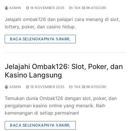
ADMIN
16 NOVEMBER 2025
TAK BERKATEGORI
Jelajahi ombak126 dan pelajari cara menang di slot,
lottery, poker, dan casino hidup.
BACA SELENGKAPNYA %RARR;
Jelajahi Ombak126: Slot, Poker, dan
Kasino Langsung
ADMIN
16 NOVEMBER 2025
TAK BERKATEGORI
Temukan dunia Ombak126 dengan slot, poker, dan
pengalaman kasino online yang menarik. Raih
kemenangan di setiap permainan!
BACA SELENGKAPNYA %RARR;