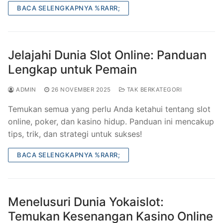
BACA SELENGKAPNYA %RARR;
Jelajahi Dunia Slot Online: Panduan
Lengkap untuk Pemain
ADMIN
26 NOVEMBER 2025
TAK BERKATEGORI
Temukan semua yang perlu Anda ketahui tentang slot
online, poker, dan kasino hidup. Panduan ini mencakup
tips, trik, dan strategi untuk sukses!
BACA SELENGKAPNYA %RARR;
Menelusuri Dunia Yokaislot:
Temukan Kesenangan Kasino Online