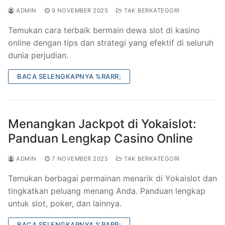
ADMIN
9 NOVEMBER 2025
TAK BERKATEGORI
Temukan cara terbaik bermain dewa slot di kasino
online dengan tips dan strategi yang efektif di seluruh
dunia perjudian.
BACA SELENGKAPNYA %RARR;
Menangkan Jackpot di Yokaislot:
Panduan Lengkap Casino Online
ADMIN
7 NOVEMBER 2025
TAK BERKATEGORI
Temukan berbagai permainan menarik di Yokaislot dan
tingkatkan peluang menang Anda. Panduan lengkap
untuk slot, poker, dan lainnya.
BACA SELENGKAPNYA %RARR;