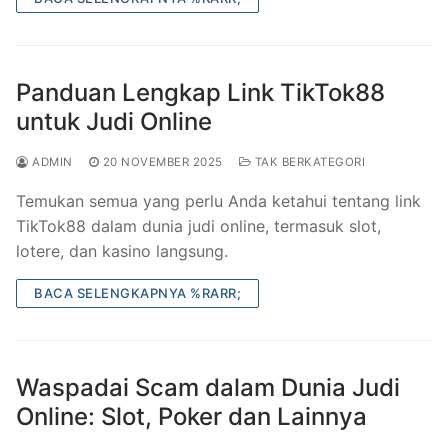
Panduan Lengkap Link TikTok88
untuk Judi Online
ADMIN
20 NOVEMBER 2025
TAK BERKATEGORI
Temukan semua yang perlu Anda ketahui tentang link
TikTok88 dalam dunia judi online, termasuk slot,
lotere, dan kasino langsung.
BACA SELENGKAPNYA %RARR;
Waspadai Scam dalam Dunia Judi
Online: Slot, Poker dan Lainnya