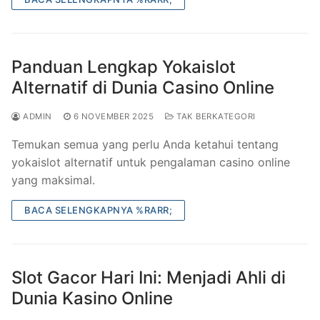
Panduan Lengkap Yokaislot
Alternatif di Dunia Casino Online
ADMIN
6 NOVEMBER 2025
TAK BERKATEGORI
Temukan semua yang perlu Anda ketahui tentang
yokaislot alternatif untuk pengalaman casino online
yang maksimal.
BACA SELENGKAPNYA %RARR;
Slot Gacor Hari Ini: Menjadi Ahli di
Dunia Kasino Online