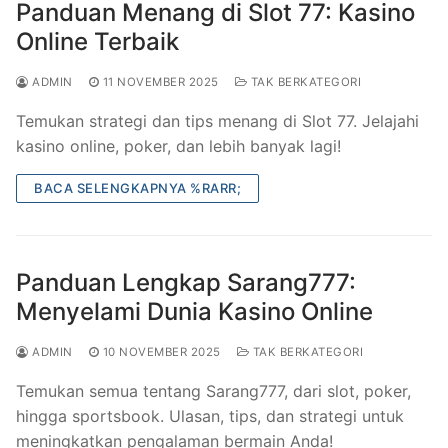
Panduan Menang di Slot 77: Kasino
Online Terbaik
ADMIN
11 NOVEMBER 2025
TAK BERKATEGORI
Temukan strategi dan tips menang di Slot 77. Jelajahi
kasino online, poker, dan lebih banyak lagi!
BACA SELENGKAPNYA %RARR;
Panduan Lengkap Sarang777:
Menyelami Dunia Kasino Online
ADMIN
10 NOVEMBER 2025
TAK BERKATEGORI
Temukan semua tentang Sarang777, dari slot, poker,
hingga sportsbook. Ulasan, tips, dan strategi untuk
meningkatkan pengalaman bermain Anda!