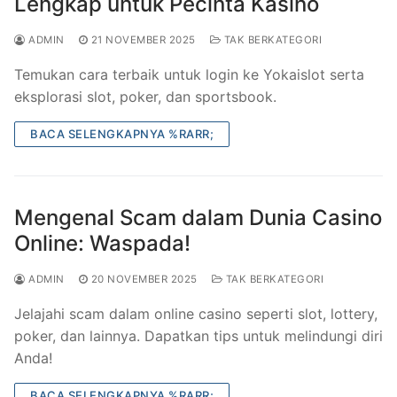
Lengkap untuk Pecinta Kasino
ADMIN
21 NOVEMBER 2025
TAK BERKATEGORI
Temukan cara terbaik untuk login ke Yokaislot serta
eksplorasi slot, poker, dan sportsbook.
BACA SELENGKAPNYA %RARR;
Mengenal Scam dalam Dunia Casino
Online: Waspada!
ADMIN
20 NOVEMBER 2025
TAK BERKATEGORI
Jelajahi scam dalam online casino seperti slot, lottery,
poker, dan lainnya. Dapatkan tips untuk melindungi diri
Anda!
BACA SELENGKAPNYA %RARR;