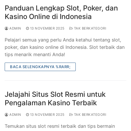
Panduan Lengkap Slot, Poker, dan
Kasino Online di Indonesia
ADMIN
13 NOVEMBER 2025
TAK BERKATEGORI
Pelajari semua yang perlu Anda ketahui tentang slot,
poker, dan kasino online di Indonesia. Slot terbaik dan
tips menarik menanti Anda!
BACA SELENGKAPNYA %RARR;
Jelajahi Situs Slot Resmi untuk
Pengalaman Kasino Terbaik
ADMIN
13 NOVEMBER 2025
TAK BERKATEGORI
Temukan situs slot resmi terbaik dan tips bermain