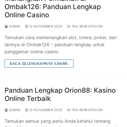
Ombak126: Panduan Lengkap
Online Casino
ADMIN
12 NOVEMBER 2025
TAK BERKATEGORI
Temukan cara memenangkan slot, lotere, poker, dan
lainnya di Ombak126 – panduan lengkap untuk
penggemar online casino.
BACA SELENGKAPNYA %RARR;
Panduan Lengkap Orion88: Kasino
Online Terbaik
ADMIN
12 NOVEMBER 2025
TAK BERKATEGORI
Temukan semua yang perlu Anda ketahui tentang