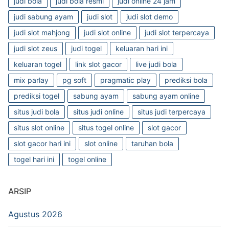
judi bola
judi bola resmi
judi online 24 jam
judi sabung ayam
judi slot
judi slot demo
judi slot mahjong
judi slot online
judi slot terpercaya
judi slot zeus
judi togel
keluaran hari ini
keluaran togel
link slot gacor
live judi bola
mix parlay
pg soft
pragmatic play
prediksi bola
prediksi togel
sabung ayam
sabung ayam online
situs judi bola
situs judi online
situs judi terpercaya
situs slot online
situs togel online
slot gacor
slot gacor hari ini
slot online
taruhan bola
togel hari ini
togel online
ARSIP
Agustus 2026