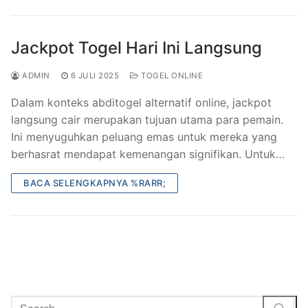
Jackpot Togel Hari Ini Langsung
ADMIN
6 JULI 2025
TOGEL ONLINE
Dalam konteks abditogel alternatif online, jackpot
langsung cair merupakan tujuan utama para pemain.
Ini menyuguhkan peluang emas untuk mereka yang
berhasrat mendapat kemenangan signifikan. Untuk…
BACA SELENGKAPNYA %RARR;
Cari: