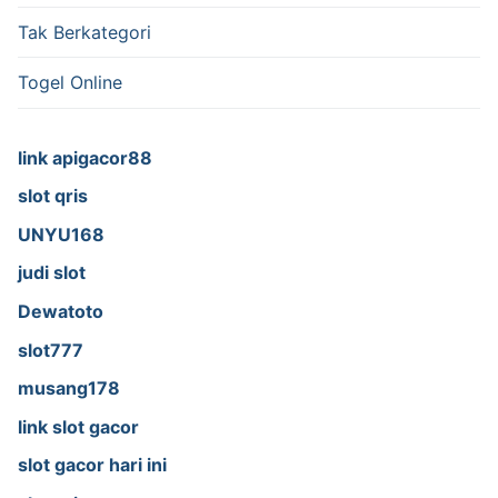
Tak Berkategori
Togel Online
link apigacor88
slot qris
UNYU168
judi slot
Dewatoto
slot777
musang178
link slot gacor
slot gacor hari ini