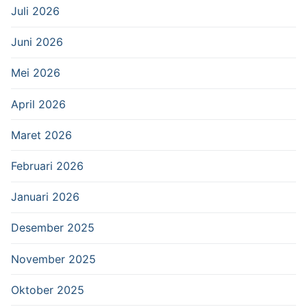
Juli 2026
Juni 2026
Mei 2026
April 2026
Maret 2026
Februari 2026
Januari 2026
Desember 2025
November 2025
Oktober 2025