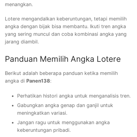
menangkan.
Lotere mengandalkan keberuntungan, tetapi memilih
angka dengan bijak bisa membantu. Ikuti tren angka
yang sering muncul dan coba kombinasi angka yang
jarang diambil.
Panduan Memilih Angka Lotere
Berikut adalah beberapa panduan ketika memilih
angka di
Panen138
:
Perhatikan histori angka untuk menganalisis tren.
Gabungkan angka genap dan ganjil untuk
meningkatkan variasi.
Jangan ragu untuk menggunakan angka
keberuntungan pribadi.