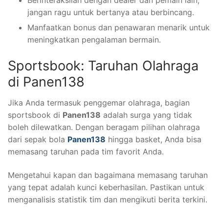
jangan ragu untuk bertanya atau berbincang.
Manfaatkan bonus dan penawaran menarik untuk
meningkatkan pengalaman bermain.
Sportsbook: Taruhan Olahraga
di Panen138
Jika Anda termasuk penggemar olahraga, bagian
sportsbook di
Panen138
adalah surga yang tidak
boleh dilewatkan. Dengan beragam pilihan olahraga
dari sepak bola
Panen138
hingga basket, Anda bisa
memasang taruhan pada tim favorit Anda.
Mengetahui kapan dan bagaimana memasang taruhan
yang tepat adalah kunci keberhasilan. Pastikan untuk
menganalisis statistik tim dan mengikuti berita terkini.