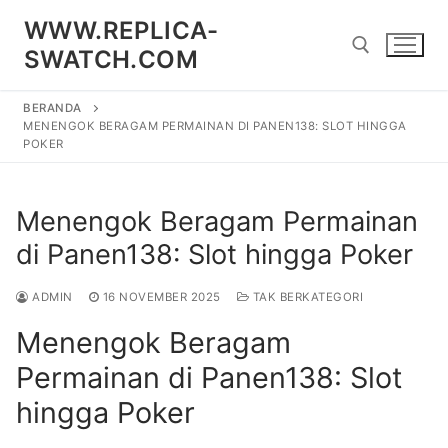
Lompat
WWW.REPLICA-
ke
SWATCH.COM
konten
BERANDA
Cari:
MENENGOK BERAGAM PERMAINAN DI PANEN138: SLOT HINGGA
POKER
Menengok Beragam Permainan
di Panen138: Slot hingga Poker
ADMIN
16 NOVEMBER 2025
TAK BERKATEGORI
Menengok Beragam
Permainan di Panen138: Slot
hingga Poker