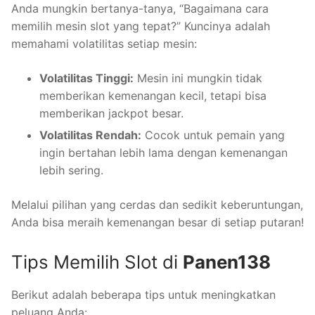
Anda mungkin bertanya-tanya, “Bagaimana cara
memilih mesin slot yang tepat?” Kuncinya adalah
memahami volatilitas setiap mesin:
Volatilitas Tinggi:
Mesin ini mungkin tidak
memberikan kemenangan kecil, tetapi bisa
memberikan jackpot besar.
Volatilitas Rendah:
Cocok untuk pemain yang
ingin bertahan lebih lama dengan kemenangan
lebih sering.
Melalui pilihan yang cerdas dan sedikit keberuntungan,
Anda bisa meraih kemenangan besar di setiap putaran!
Tips Memilih Slot di
Panen138
Berikut adalah beberapa tips untuk meningkatkan
peluang Anda: