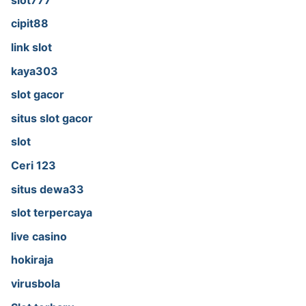
cipit88
link slot
kaya303
slot gacor
situs slot gacor
slot
Ceri 123
situs dewa33
slot terpercaya
live casino
hokiraja
virusbola