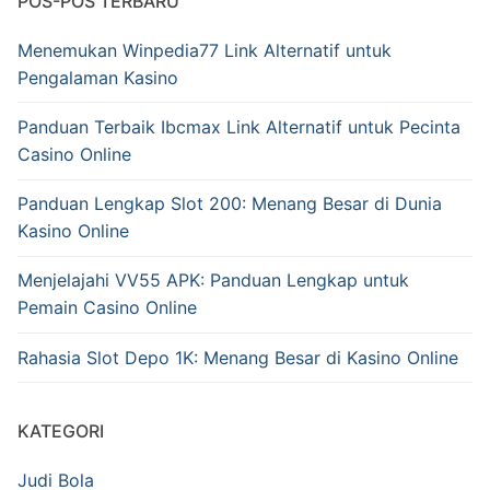
POS-POS TERBARU
Menemukan Winpedia77 Link Alternatif untuk
Pengalaman Kasino
Panduan Terbaik Ibcmax Link Alternatif untuk Pecinta
Casino Online
Panduan Lengkap Slot 200: Menang Besar di Dunia
Kasino Online
Menjelajahi VV55 APK: Panduan Lengkap untuk
Pemain Casino Online
Rahasia Slot Depo 1K: Menang Besar di Kasino Online
KATEGORI
Judi Bola