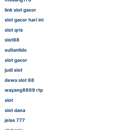
link slot gacor
slot gacor hari ini
slot qris
slot88
sultanlido
slot gacor
judi slot
dewa slot 88
wayang8899 rtp
slot
slot dana
jelas 777