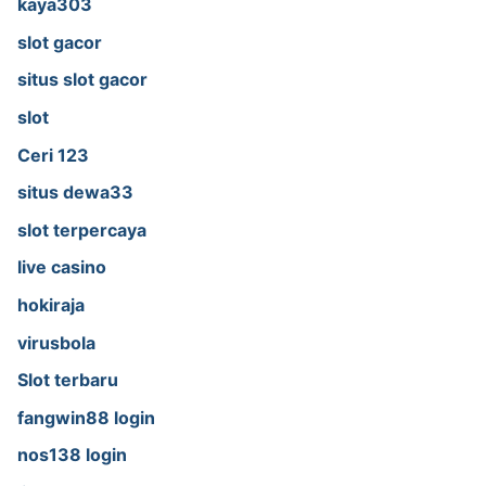
kaya303
slot gacor
situs slot gacor
slot
Ceri 123
situs dewa33
slot terpercaya
live casino
hokiraja
virusbola
Slot terbaru
fangwin88 login
nos138 login