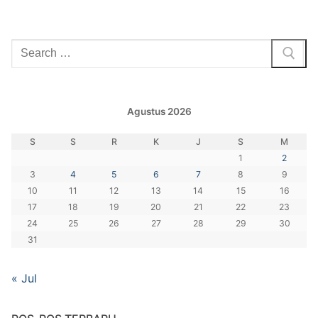
Cari:
Agustus 2026
S
S
R
K
J
S
M
1
2
3
4
5
6
7
8
9
10
11
12
13
14
15
16
17
18
19
20
21
22
23
24
25
26
27
28
29
30
31
« Jul