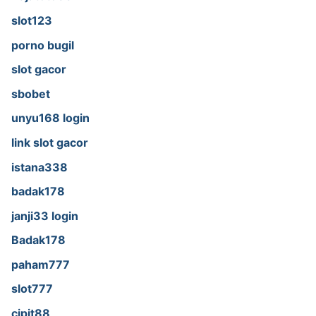
slot123
porno bugil
slot gacor
sbobet
unyu168 login
link slot gacor
istana338
badak178
janji33 login
Badak178
paham777
slot777
cipit88