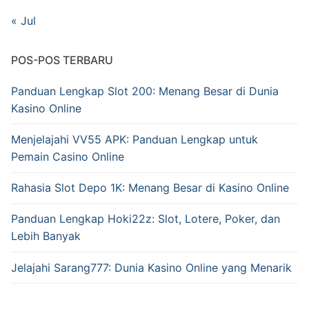
« Jul
POS-POS TERBARU
Panduan Lengkap Slot 200: Menang Besar di Dunia
Kasino Online
Menjelajahi VV55 APK: Panduan Lengkap untuk
Pemain Casino Online
Rahasia Slot Depo 1K: Menang Besar di Kasino Online
Panduan Lengkap Hoki22z: Slot, Lotere, Poker, dan
Lebih Banyak
Jelajahi Sarang777: Dunia Kasino Online yang Menarik