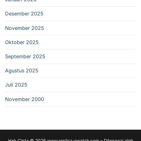
Desember 2025
November 2025
Oktober 2025
September 2025
Agustus 2025
Juli 2025
November 2000
Hak Cipta © 2026 www.replica-swatch.com – Ditenagai oleh