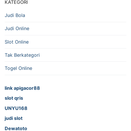
KATEGORI
Judi Bola
Judi Online
Slot Online
Tak Berkategori
Togel Online
link apigacor88
slot qris
UNYU168
judi slot
Dewatoto