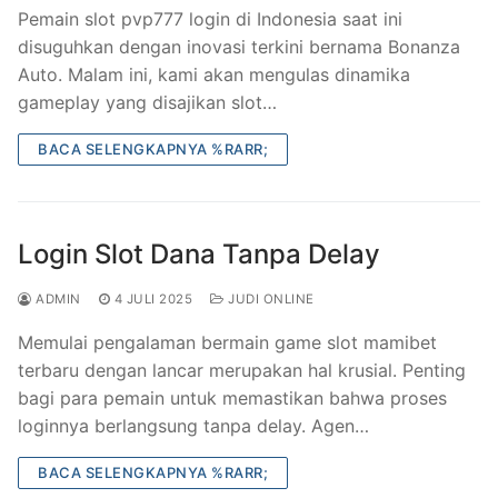
Pemain slot pvp777 login di Indonesia saat ini
disuguhkan dengan inovasi terkini bernama Bonanza
Auto. Malam ini, kami akan mengulas dinamika
gameplay yang disajikan slot…
BACA SELENGKAPNYA %RARR;
Login Slot Dana Tanpa Delay
ADMIN
4 JULI 2025
JUDI ONLINE
Memulai pengalaman bermain game slot mamibet
terbaru dengan lancar merupakan hal krusial. Penting
bagi para pemain untuk memastikan bahwa proses
loginnya berlangsung tanpa delay. Agen…
BACA SELENGKAPNYA %RARR;