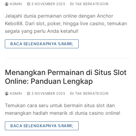
ADMIN
3 NOVEMBER 2025
TAK BERKATEGORI
Jelajahi dunia permainan online dengan Anchor
Kebo88. Dari slot, poker, hingga live casino, temukan
segala yang perlu Anda ketahui!
BACA SELENGKAPNYA %RARR;
Menangkan Permainan di Situs Slot
Online: Panduan Lengkap
ADMIN
3 NOVEMBER 2025
TAK BERKATEGORI
Temukan cara seru untuk bermain situs slot dan
menangkan hadiah menarik di dunia casino online!
BACA SELENGKAPNYA %RARR;