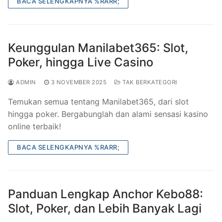
BACA SELENGKAPNYA %RARR;
Keunggulan Manilabet365: Slot,
Poker, hingga Live Casino
ADMIN
3 NOVEMBER 2025
TAK BERKATEGORI
Temukan semua tentang Manilabet365, dari slot
hingga poker. Bergabunglah dan alami sensasi kasino
online terbaik!
BACA SELENGKAPNYA %RARR;
Panduan Lengkap Anchor Kebo88:
Slot, Poker, dan Lebih Banyak Lagi