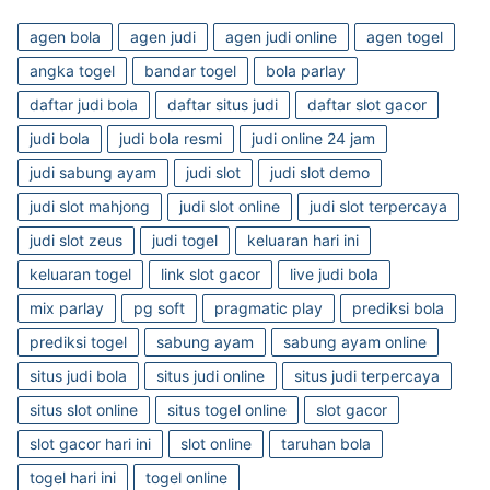
agen bola
agen judi
agen judi online
agen togel
angka togel
bandar togel
bola parlay
daftar judi bola
daftar situs judi
daftar slot gacor
judi bola
judi bola resmi
judi online 24 jam
judi sabung ayam
judi slot
judi slot demo
judi slot mahjong
judi slot online
judi slot terpercaya
judi slot zeus
judi togel
keluaran hari ini
keluaran togel
link slot gacor
live judi bola
mix parlay
pg soft
pragmatic play
prediksi bola
prediksi togel
sabung ayam
sabung ayam online
situs judi bola
situs judi online
situs judi terpercaya
situs slot online
situs togel online
slot gacor
slot gacor hari ini
slot online
taruhan bola
togel hari ini
togel online