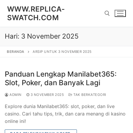
Lompat
WWW.REPLICA-
ke
SWATCH.COM
konten
Hari:
3 November 2025
Cari:
BERANDA
ARSIP UNTUK 3 NOVEMBER 2025
Panduan Lengkap Manilabet365:
Slot, Poker, dan Banyak Lagi
ADMIN
3 NOVEMBER 2025
TAK BERKATEGORI
Explore dunia Manilabet365: slot, poker, dan live
casino. Cari tahu tips, trik, dan cara menang di kasino
online ini!