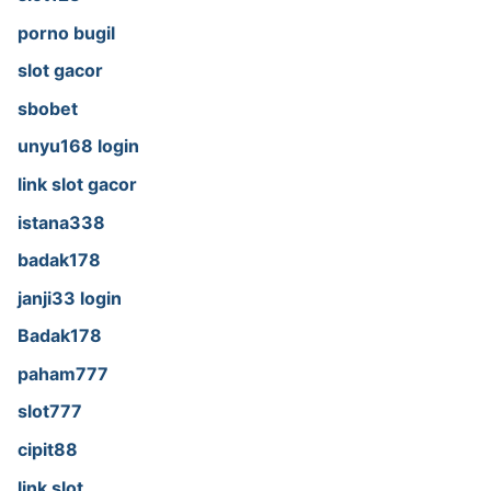
porno bugil
slot gacor
sbobet
unyu168 login
link slot gacor
istana338
badak178
janji33 login
Badak178
paham777
slot777
cipit88
link slot