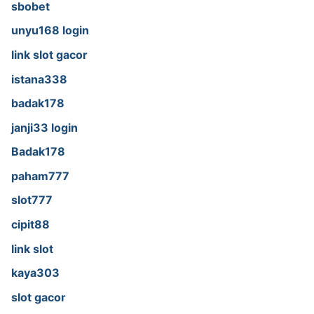
sbobet
unyu168 login
link slot gacor
istana338
badak178
janji33 login
Badak178
paham777
slot777
cipit88
link slot
kaya303
slot gacor