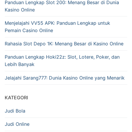
Panduan Lengkap Slot 200: Menang Besar di Dunia
Kasino Online
Menjelajahi VV55 APK: Panduan Lengkap untuk
Pemain Casino Online
Rahasia Slot Depo 1K: Menang Besar di Kasino Online
Panduan Lengkap Hoki22z: Slot, Lotere, Poker, dan
Lebih Banyak
Jelajahi Sarang777: Dunia Kasino Online yang Menarik
KATEGORI
Judi Bola
Judi Online