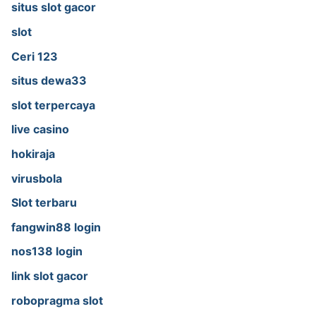
situs slot gacor
slot
Ceri 123
situs dewa33
slot terpercaya
live casino
hokiraja
virusbola
Slot terbaru
fangwin88 login
nos138 login
link slot gacor
robopragma slot