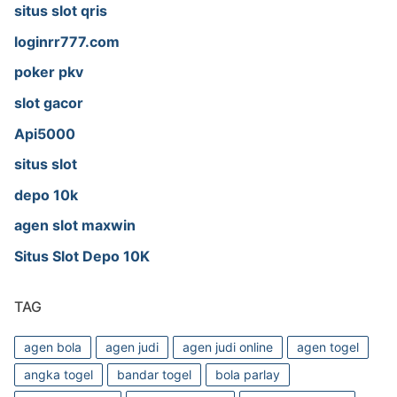
situs slot qris
loginrr777.com
poker pkv
slot gacor
Api5000
situs slot
depo 10k
agen slot maxwin
Situs Slot Depo 10K
TAG
agen bola
agen judi
agen judi online
agen togel
angka togel
bandar togel
bola parlay