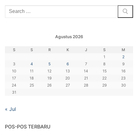
Cari:
Agustus 2026
S
S
R
K
J
S
M
1
2
3
4
5
6
7
8
9
10
11
12
13
14
15
16
17
18
19
20
21
22
23
24
25
26
27
28
29
30
31
« Jul
POS-POS TERBARU