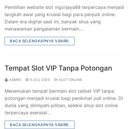
Pemilihan website slot vigorjaya88 terpercaya menjadi
langkah awal yang krusial bagi para penjudi online.
Dalam era digital saat ini, banyak situs yang
menawarkan pengalaman bermain…
BACA SELENGKAPNYA %RARR;
Tempat Slot VIP Tanpa Potongan
ADMIN
9 JULI 2025
SLOT ONLINE
Menemukan tempat bermain slot talibet VIP tanpa
potongan menjadi krusial bagi penikmat judi online. Di
dunia yang dilimpahi pilihan, seleksi situs slot online
terpercaya esensial…
BACA SELENGKAPNYA %RARR;