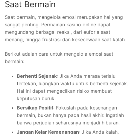
Saat Bermain
Saat bermain, mengelola emosi merupakan hal yang
sangat penting. Permainan kasino online dapat
mengundang berbagai reaksi, dari euforia saat
menang, hingga frustrasi dan kekecewaan saat kalah.
Berikut adalah cara untuk mengelola emosi saat
bermain:
Berhenti Sejenak
: Jika Anda merasa terlalu
tertekan, luangkan waktu untuk berhenti sejenak.
Hal ini dapat mengecilkan risiko membuat
keputusan buruk.
Bersikap Positif
: Fokuslah pada kesenangan
bermain, bukan hanya pada hasil akhir. Ingatlah
bahwa perjudian seharusnya menjadi hiburan.
Jangan Kejar Kemenangan
: Jika Anda kalah,