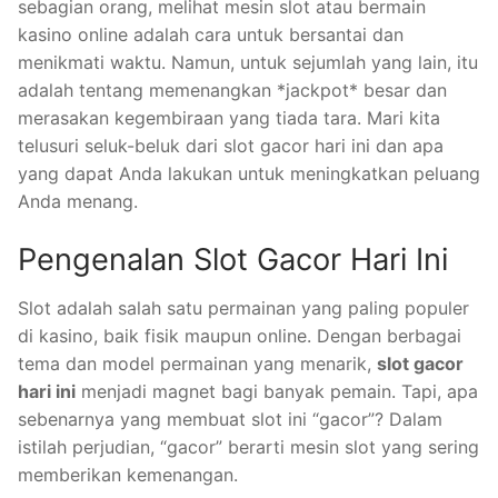
sebagian orang, melihat mesin slot atau bermain
kasino online adalah cara untuk bersantai dan
menikmati waktu. Namun, untuk sejumlah yang lain, itu
adalah tentang memenangkan *jackpot* besar dan
merasakan kegembiraan yang tiada tara. Mari kita
telusuri seluk-beluk dari slot gacor hari ini dan apa
yang dapat Anda lakukan untuk meningkatkan peluang
Anda menang.
Pengenalan Slot Gacor Hari Ini
Slot adalah salah satu permainan yang paling populer
di kasino, baik fisik maupun online. Dengan berbagai
tema dan model permainan yang menarik,
slot gacor
hari ini
menjadi magnet bagi banyak pemain. Tapi, apa
sebenarnya yang membuat slot ini “gacor”? Dalam
istilah perjudian, “gacor” berarti mesin slot yang sering
memberikan kemenangan.