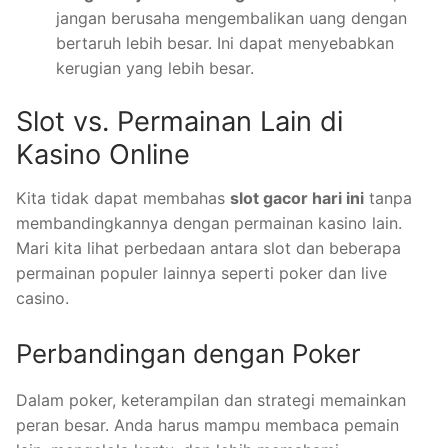
jangan berusaha mengembalikan uang dengan
bertaruh lebih besar. Ini dapat menyebabkan
kerugian yang lebih besar.
Slot vs. Permainan Lain di
Kasino Online
Kita tidak dapat membahas
slot gacor hari ini
tanpa
membandingkannya dengan permainan kasino lain.
Mari kita lihat perbedaan antara slot dan beberapa
permainan populer lainnya seperti poker dan live
casino.
Perbandingan dengan Poker
Dalam poker, keterampilan dan strategi memainkan
peran besar. Anda harus mampu membaca pemain