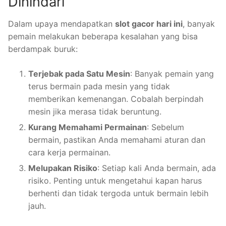
Dihindari
Dalam upaya mendapatkan
slot gacor hari ini
, banyak
pemain melakukan beberapa kesalahan yang bisa
berdampak buruk:
Terjebak pada Satu Mesin
: Banyak pemain yang
terus bermain pada mesin yang tidak
memberikan kemenangan. Cobalah berpindah
mesin jika merasa tidak beruntung.
Kurang Memahami Permainan
: Sebelum
bermain, pastikan Anda memahami aturan dan
cara kerja permainan.
Melupakan Risiko
: Setiap kali Anda bermain, ada
risiko. Penting untuk mengetahui kapan harus
berhenti dan tidak tergoda untuk bermain lebih
jauh.