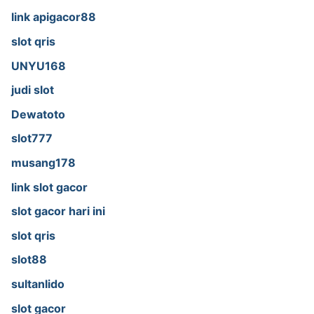
link apigacor88
slot qris
UNYU168
judi slot
Dewatoto
slot777
musang178
link slot gacor
slot gacor hari ini
slot qris
slot88
sultanlido
slot gacor