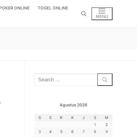
POKER ONLINE
TOGEL ONLINE
MENU
Cari:
Cari:
n
Agustus 2026
S
S
R
K
J
S
M
1
2
3
4
5
6
7
8
9