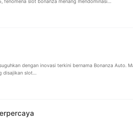
25, fenomena slot bonanza menang mendominasi…
 disuguhkan dengan inovasi terkini bernama Bonanza Auto. 
 disajikan slot…
erpercaya