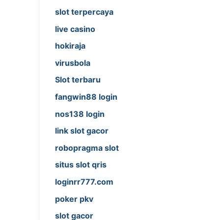
slot terpercaya
live casino
hokiraja
virusbola
Slot terbaru
fangwin88 login
nos138 login
link slot gacor
robopragma slot
situs slot qris
loginrr777.com
poker pkv
slot gacor