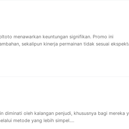
bltoto menawarkan keuntungan signifikan. Promo ini
ahan, sekalipun kinerja permainan tidak sesuai ekspekta
in diminati oleh kalangan penjudi, khususnya bagi mereka 
elalui metode yang lebih simpel.…