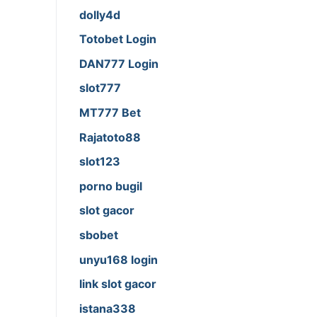
dolly4d
Totobet Login
DAN777 Login
slot777
MT777 Bet
Rajatoto88
slot123
porno bugil
slot gacor
sbobet
unyu168 login
link slot gacor
istana338