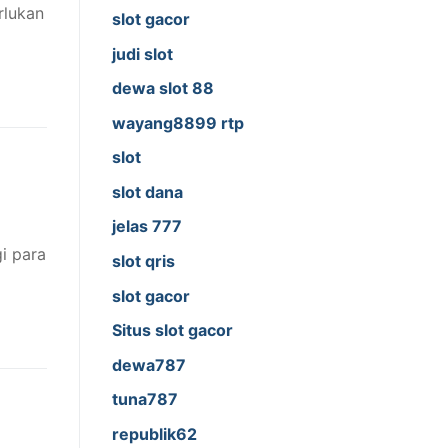
rlukan
slot gacor
judi slot
dewa slot 88
wayang8899 rtp
slot
slot dana
jelas 777
i para
slot qris
slot gacor
Situs slot gacor
dewa787
tuna787
republik62