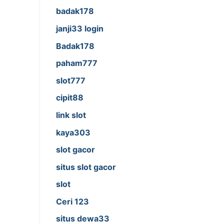
badak178
janji33 login
Badak178
paham777
slot777
cipit88
link slot
kaya303
slot gacor
situs slot gacor
slot
Ceri 123
situs dewa33