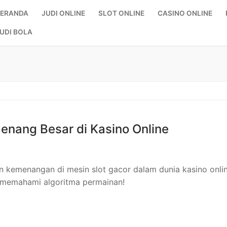
ERANDA
JUDI ONLINE
SLOT ONLINE
CASINO ONLINE
UDI BOLA
Menang Besar di Kasino Online
an kemenangan di mesin slot gacor dalam dunia kasino onlin
n memahami algoritma permainan!