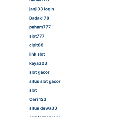
janji33 login
Badak178
paham777
slot777
cipit88
link slot
kaya303
slot gacor
situs slot gacor
slot
Ceri 123
situs dewa33