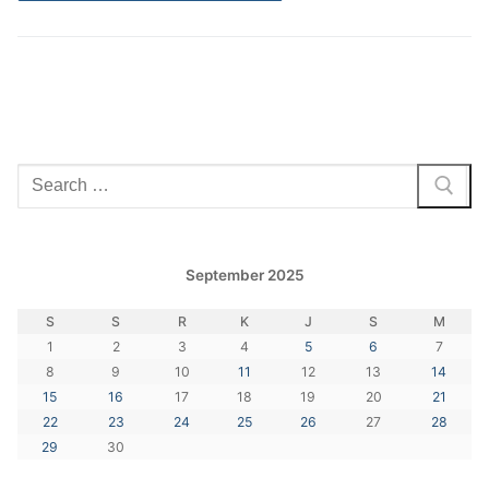
Cari:
September 2025
S
S
R
K
J
S
M
1
2
3
4
5
6
7
8
9
10
11
12
13
14
15
16
17
18
19
20
21
22
23
24
25
26
27
28
29
30