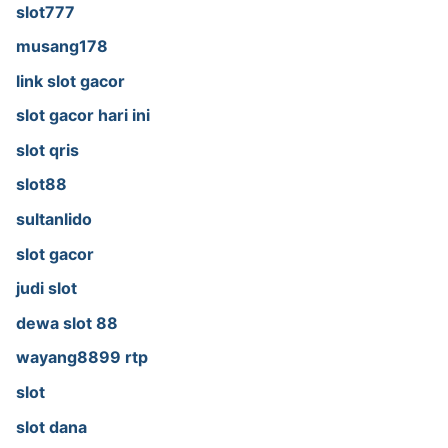
slot777
musang178
link slot gacor
slot gacor hari ini
slot qris
slot88
sultanlido
slot gacor
judi slot
dewa slot 88
wayang8899 rtp
slot
slot dana