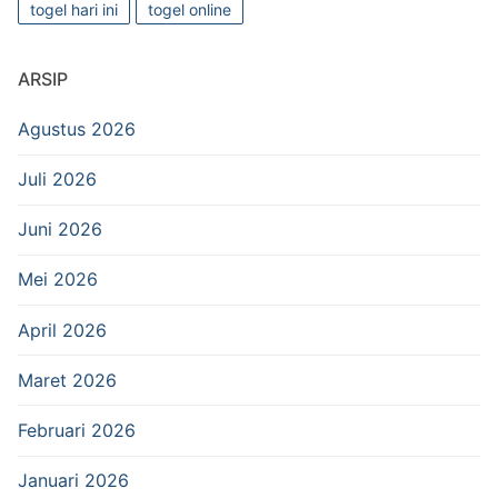
togel hari ini
togel online
ARSIP
Agustus 2026
Juli 2026
Juni 2026
Mei 2026
April 2026
Maret 2026
Februari 2026
Januari 2026