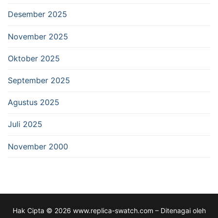
Desember 2025
November 2025
Oktober 2025
September 2025
Agustus 2025
Juli 2025
November 2000
Hak Cipta © 2026 www.replica-swatch.com – Ditenagai oleh