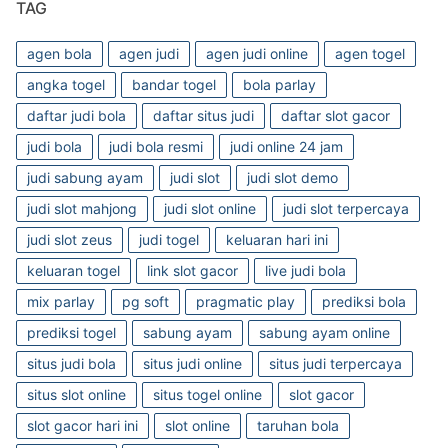
TAG
agen bola
agen judi
agen judi online
agen togel
angka togel
bandar togel
bola parlay
daftar judi bola
daftar situs judi
daftar slot gacor
judi bola
judi bola resmi
judi online 24 jam
judi sabung ayam
judi slot
judi slot demo
judi slot mahjong
judi slot online
judi slot terpercaya
judi slot zeus
judi togel
keluaran hari ini
keluaran togel
link slot gacor
live judi bola
mix parlay
pg soft
pragmatic play
prediksi bola
prediksi togel
sabung ayam
sabung ayam online
situs judi bola
situs judi online
situs judi terpercaya
situs slot online
situs togel online
slot gacor
slot gacor hari ini
slot online
taruhan bola