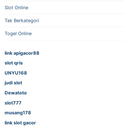
Slot Online
Tak Berkategori
Togel Online
link apigacor88
slot qris
UNYU168
judi slot
Dewatoto
slot777
musang178
link slot gacor