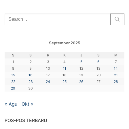
Cari:
September 2025
S
S
R
K
J
S
M
1
2
3
4
5
6
7
8
9
10
11
12
13
14
15
16
17
18
19
20
21
22
23
24
25
26
27
28
29
30
« Agu
Okt »
POS-POS TERBARU