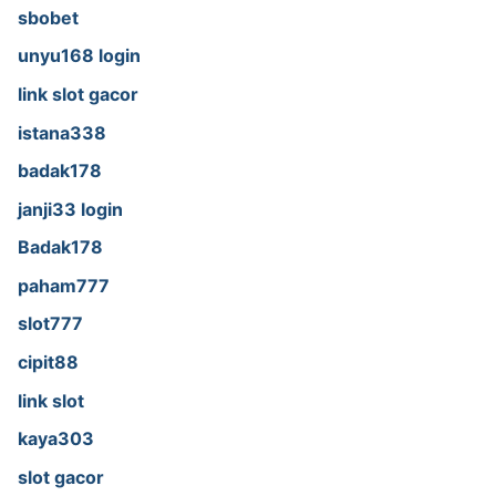
sbobet
unyu168 login
link slot gacor
istana338
badak178
janji33 login
Badak178
paham777
slot777
cipit88
link slot
kaya303
slot gacor