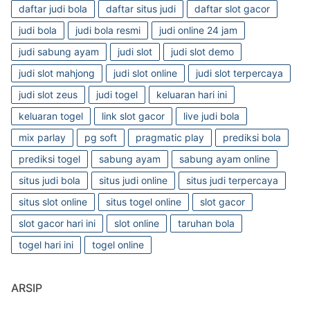
daftar judi bola
daftar situs judi
daftar slot gacor
judi bola
judi bola resmi
judi online 24 jam
judi sabung ayam
judi slot
judi slot demo
judi slot mahjong
judi slot online
judi slot terpercaya
judi slot zeus
judi togel
keluaran hari ini
keluaran togel
link slot gacor
live judi bola
mix parlay
pg soft
pragmatic play
prediksi bola
prediksi togel
sabung ayam
sabung ayam online
situs judi bola
situs judi online
situs judi terpercaya
situs slot online
situs togel online
slot gacor
slot gacor hari ini
slot online
taruhan bola
togel hari ini
togel online
ARSIP