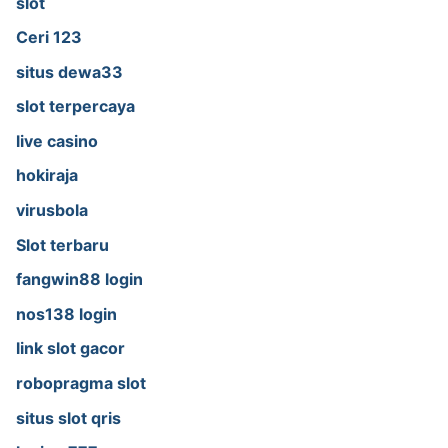
slot
Ceri 123
situs dewa33
slot terpercaya
live casino
hokiraja
virusbola
Slot terbaru
fangwin88 login
nos138 login
link slot gacor
robopragma slot
situs slot qris