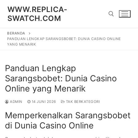
Lompat
WWW.REPLICA-
ke
SWATCH.COM
konten
BERANDA
Cari:
PANDUAN LENGKAP SARANGSBOBET: DUNIA CASINO ONLINE
YANG MENARIK
Panduan Lengkap
Sarangsbobet: Dunia Casino
Online yang Menarik
ADMIN
14 JUNI 2026
TAK BERKATEGORI
Memperkenalkan Sarangsbobet
di Dunia Casino Online