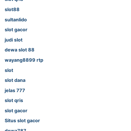
slot88
sultanlido
slot gacor
judi slot
dewa slot 88
wayang8899 rtp
slot
slot dana
jelas 777
slot qris
slot gacor
Situs slot gacor
dewa787