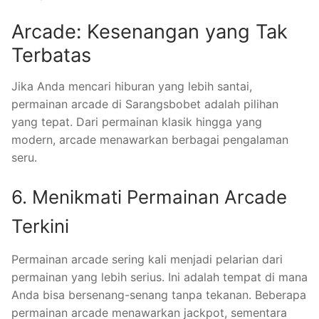
Arcade: Kesenangan yang Tak
Terbatas
Jika Anda mencari hiburan yang lebih santai,
permainan arcade di Sarangsbobet adalah pilihan
yang tepat. Dari permainan klasik hingga yang
modern, arcade menawarkan berbagai pengalaman
seru.
6. Menikmati Permainan Arcade
Terkini
Permainan arcade sering kali menjadi pelarian dari
permainan yang lebih serius. Ini adalah tempat di mana
Anda bisa bersenang-senang tanpa tekanan. Beberapa
permainan arcade menawarkan jackpot, sementara