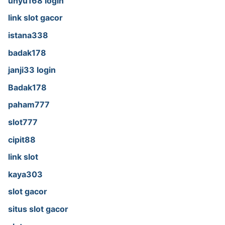
unyu168 login
link slot gacor
istana338
badak178
janji33 login
Badak178
paham777
slot777
cipit88
link slot
kaya303
slot gacor
situs slot gacor