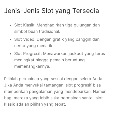
Jenis-Jenis Slot yang Tersedia
Slot Klasik: Menghadirkan tiga gulungan dan
simbol buah tradisional.
Slot Video: Dengan grafik yang canggih dan
cerita yang menarik.
Slot Progresif: Menawarkan jackpot yang terus
meningkat hingga pemain beruntung
memenangkannya.
Pilihlah permainan yang sesuai dengan selera Anda.
Jika Anda menyukai tantangan, slot progresif bisa
memberikan pengalaman yang mendebarkan. Namun,
bagi mereka yang lebih suka permainan santai, slot
klasik adalah pilihan yang tepat.