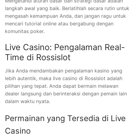
Mengetahui aturan dasar dan strategi dasar adalah
langkah awal yang baik. Berlatihlah secara rutin untuk
mengasah kemampuan Anda, dan jangan ragu untuk
mencari tutorial online atau bergabung dengan
komunitas poker.
Live Casino: Pengalaman Real-
Time di Rossislot
Jika Anda mendambakan pengalaman kasino yang
lebih autentik, maka live casino di Rossislot adalah
pilihan yang tepat. Anda dapat bermain melawan
dealer langsung dan berinteraksi dengan pemain lain
dalam waktu nyata.
Permainan yang Tersedia di Live
Casino