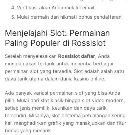
Verifikasi akun Anda melalui email.
Mulai bermain dan nikmati bonus pendaftaran!
Menjelajahi Slot: Permainan
Paling Populer di Rossislot
Setelah menyelesaikan
Rossislot daftar
, Anda
mungkin akan tertarik untuk mencoba berbagai
permainan slot yang tersedia. Slot adalah salah satu
daya tarik utama dalam dunia kasino online.
Ada banyak variasi permainan slot yang bisa Anda
pilih. Mulai dari slot klasik hingga slot video modern,
setiap jenis memiliki keunikan dan daya tarik
tersendiri. Misalnya, slot bertema petualangan sering
kali menghadirkan grafik yang menakjubkan dan fitur
bonus yang menarik.