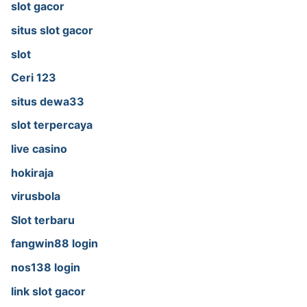
slot gacor
situs slot gacor
slot
Ceri 123
situs dewa33
slot terpercaya
live casino
hokiraja
virusbola
Slot terbaru
fangwin88 login
nos138 login
link slot gacor