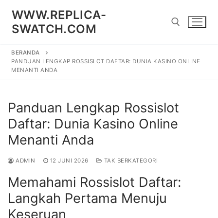
Lompat
WWW.REPLICA-
ke
SWATCH.COM
konten
BERANDA
Cari:
PANDUAN LENGKAP ROSSISLOT DAFTAR: DUNIA KASINO ONLINE
MENANTI ANDA
Panduan Lengkap Rossislot
Daftar: Dunia Kasino Online
Menanti Anda
ADMIN
12 JUNI 2026
TAK BERKATEGORI
Memahami Rossislot Daftar:
Langkah Pertama Menuju
Keseruan