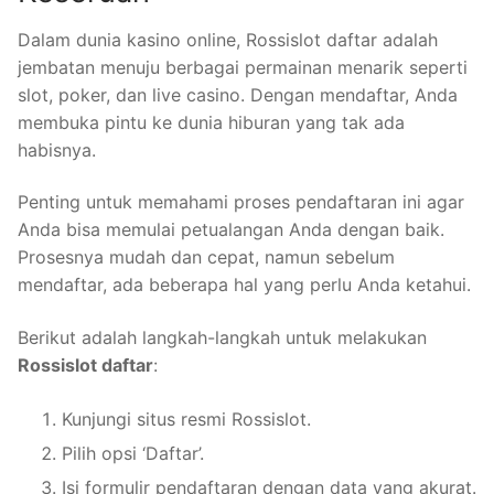
Dalam dunia kasino online, Rossislot daftar adalah
jembatan menuju berbagai permainan menarik seperti
slot, poker, dan live casino. Dengan mendaftar, Anda
membuka pintu ke dunia hiburan yang tak ada
habisnya.
Penting untuk memahami proses pendaftaran ini agar
Anda bisa memulai petualangan Anda dengan baik.
Prosesnya mudah dan cepat, namun sebelum
mendaftar, ada beberapa hal yang perlu Anda ketahui.
Berikut adalah langkah-langkah untuk melakukan
Rossislot daftar
:
Kunjungi situs resmi Rossislot.
Pilih opsi ‘Daftar’.
Isi formulir pendaftaran dengan data yang akurat.