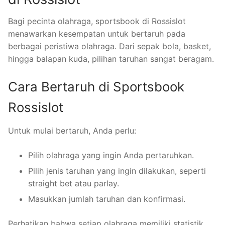
Bagi pecinta olahraga, sportsbook di Rossislot
menawarkan kesempatan untuk bertaruh pada
berbagai peristiwa olahraga. Dari sepak bola, basket,
hingga balapan kuda, pilihan taruhan sangat beragam.
Cara Bertaruh di Sportsbook
Rossislot
Untuk mulai bertaruh, Anda perlu:
Pilih olahraga yang ingin Anda pertaruhkan.
Pilih jenis taruhan yang ingin dilakukan, seperti
straight bet atau parlay.
Masukkan jumlah taruhan dan konfirmasi.
Perhatikan bahwa setiap olahraga memiliki statistik