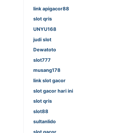
link apigacor88
slot qris
UNYU168
judi slot
Dewatoto
slot777
musang178
link slot gacor
slot gacor hari ini
slot qris
slot88
sultanlido
slot gacor