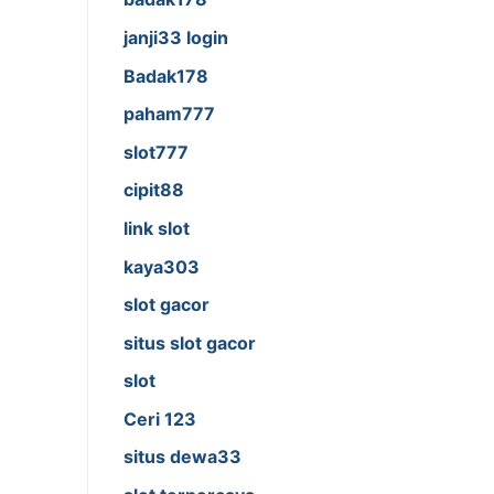
janji33 login
Badak178
paham777
slot777
cipit88
link slot
kaya303
slot gacor
situs slot gacor
slot
Ceri 123
situs dewa33