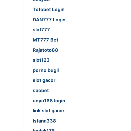
Totobet Login
DAN777 Login
slot777
MT777 Bet
Rajatoto88
slot123
porno bugil
slot gacor
sbobet
unyu168 login
link slot gacor
istana338
badak178