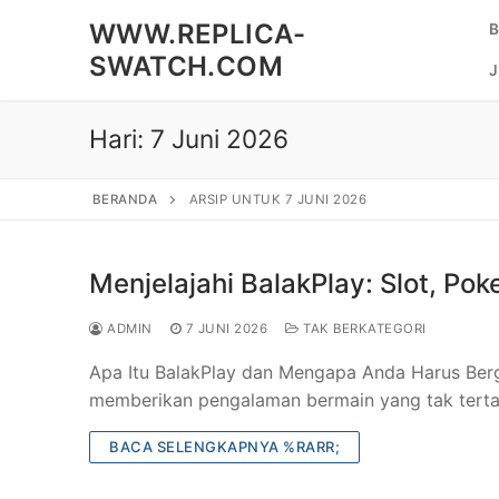
Lompat
WWW.REPLICA-
B
ke
SWATCH.COM
konten
J
Hari:
7 Juni 2026
BERANDA
ARSIP UNTUK 7 JUNI 2026
Menjelajahi BalakPlay: Slot, Po
ADMIN
7 JUNI 2026
TAK BERKATEGORI
Apa Itu BalakPlay dan Mengapa Anda Harus Berg
memberikan pengalaman bermain yang tak tertan
BACA SELENGKAPNYA %RARR;