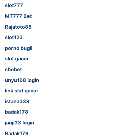
slot777
MT777 Bet
Rajatoto88
slot123
porno bugil
slot gacor
sbobet
unyu168 login
link slot gacor
istana338
badak178
janji33 login
Badak178