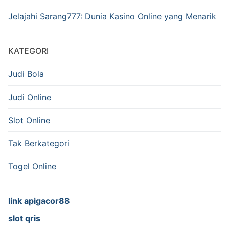
Jelajahi Sarang777: Dunia Kasino Online yang Menarik
KATEGORI
Judi Bola
Judi Online
Slot Online
Tak Berkategori
Togel Online
link apigacor88
slot qris