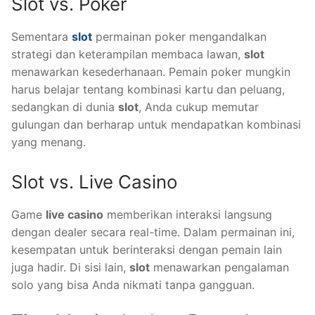
Slot vs. Poker
Sementara
slot
permainan poker mengandalkan
strategi dan keterampilan membaca lawan,
slot
menawarkan kesederhanaan. Pemain poker mungkin
harus belajar tentang kombinasi kartu dan peluang,
sedangkan di dunia
slot
, Anda cukup memutar
gulungan dan berharap untuk mendapatkan kombinasi
yang menang.
Slot vs. Live Casino
Game
live casino
memberikan interaksi langsung
dengan dealer secara real-time. Dalam permainan ini,
kesempatan untuk berinteraksi dengan pemain lain
juga hadir. Di sisi lain,
slot
menawarkan pengalaman
solo yang bisa Anda nikmati tanpa gangguan.