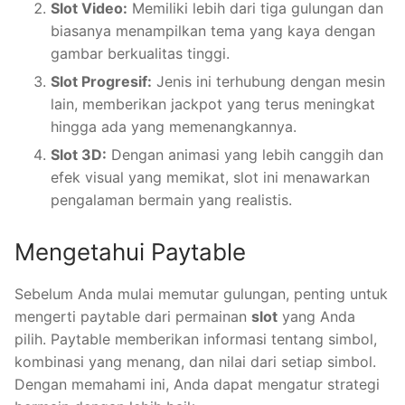
Slot Video:
Memiliki lebih dari tiga gulungan dan
biasanya menampilkan tema yang kaya dengan
gambar berkualitas tinggi.
Slot Progresif:
Jenis ini terhubung dengan mesin
lain, memberikan jackpot yang terus meningkat
hingga ada yang memenangkannya.
Slot 3D:
Dengan animasi yang lebih canggih dan
efek visual yang memikat, slot ini menawarkan
pengalaman bermain yang realistis.
Mengetahui Paytable
Sebelum Anda mulai memutar gulungan, penting untuk
mengerti paytable dari permainan
slot
yang Anda
pilih. Paytable memberikan informasi tentang simbol,
kombinasi yang menang, dan nilai dari setiap simbol.
Dengan memahami ini, Anda dapat mengatur strategi