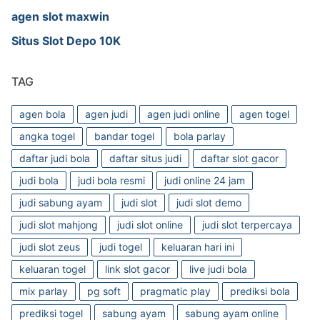
agen slot maxwin
Situs Slot Depo 10K
TAG
agen bola
agen judi
agen judi online
agen togel
angka togel
bandar togel
bola parlay
daftar judi bola
daftar situs judi
daftar slot gacor
judi bola
judi bola resmi
judi online 24 jam
judi sabung ayam
judi slot
judi slot demo
judi slot mahjong
judi slot online
judi slot terpercaya
judi slot zeus
judi togel
keluaran hari ini
keluaran togel
link slot gacor
live judi bola
mix parlay
pg soft
pragmatic play
prediksi bola
prediksi togel
sabung ayam
sabung ayam online