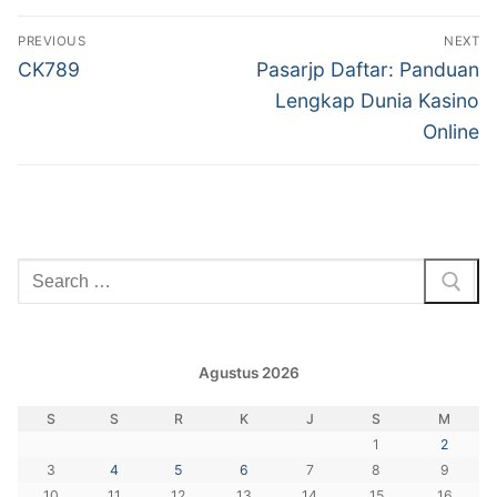
Navigasi
PREVIOUS
NEXT
pos
Previous
Next
CK789
Pasarjp Daftar: Panduan
post:
post:
Lengkap Dunia Kasino
Online
Cari:
Agustus 2026
S
S
R
K
J
S
M
1
2
3
4
5
6
7
8
9
10
11
12
13
14
15
16