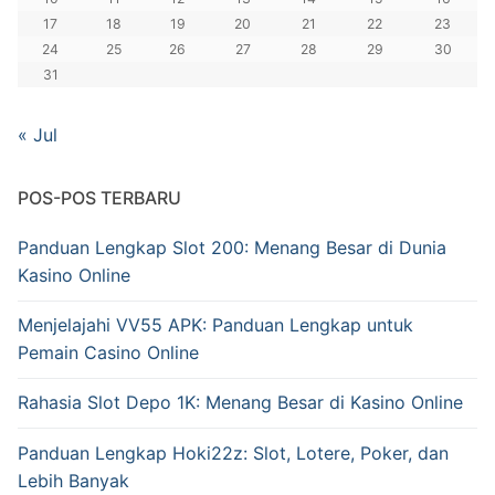
17
18
19
20
21
22
23
24
25
26
27
28
29
30
31
« Jul
POS-POS TERBARU
Panduan Lengkap Slot 200: Menang Besar di Dunia
Kasino Online
Menjelajahi VV55 APK: Panduan Lengkap untuk
Pemain Casino Online
Rahasia Slot Depo 1K: Menang Besar di Kasino Online
Panduan Lengkap Hoki22z: Slot, Lotere, Poker, dan
Lebih Banyak