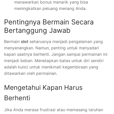
menawarkan bonus menarik yang bisa
meningkatkan peluang menang Anda.
Pentingnya Bermain Secara
Bertanggung Jawab
Bermain
slot
seharusnya menjadi pengalaman yang
menyenangkan. Namun, penting untuk menyadari
kapan saatnya berhenti. Jangan sampai permainan ini
menjadi beban. Menetapkan batas untuk diri sendiri
adalah kunci untuk menikmati kegembiraan yang
ditawarkan oleh permainan.
Mengetahui Kapan Harus
Berhenti
Jika Anda merasa frustrasi atau memasang taruhan