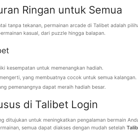
uran Ringan untuk Semua
ai tanpa tekanan, permainan arcade di Talibet adalah pilih
rmainan kasual, dari puzzle hingga balapan.
bet
liki kesempatan untuk memenangkan hadiah.
imengerti, yang membuatnya cocok untuk semua kalangan.
yang pemenangnya dapat meraih hadiah besar.
sus di Talibet Login
ng ditujukan untuk meningkatkan pengalaman bermain Anda
s permainan, semua dapat diakses dengan mudah setelah
Tali