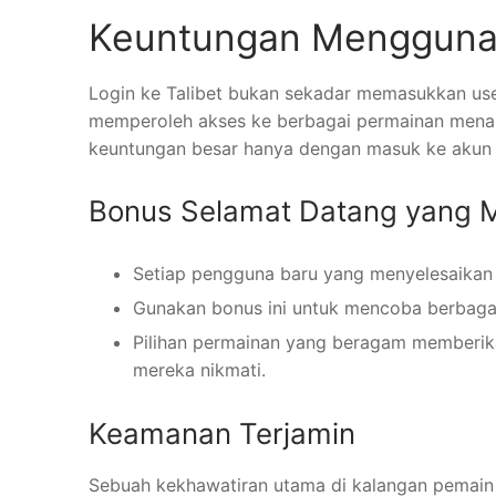
Keuntungan Menggunak
Login ke Talibet bukan sekadar memasukkan use
memperoleh akses ke berbagai permainan menar
keuntungan besar hanya dengan masuk ke akun
Bonus Selamat Datang yang 
Setiap pengguna baru yang menyelesaika
Gunakan bonus ini untuk mencoba berbagai
Pilihan permainan yang beragam memberi
mereka nikmati.
Keamanan Terjamin
Sebuah kekhawatiran utama di kalangan pemain