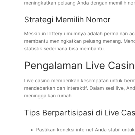
meningkatkan peluang Anda dengan memilih no
Strategi Memilih Nomor
Meskipun lottery umumnya adalah permainan ac
membantu meningkatkan peluang menang. Menca
statistik sederhana bisa membantu.
Pengalaman Live Casin
Live casino memberikan kesempatan untuk berm
mendebarkan dan interaktif. Dalam sesi live, A
meninggalkan rumah.
Tips Berpartisipasi di Live Ca
Pastikan koneksi internet Anda stabil unt