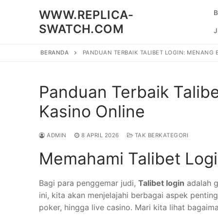
Lompat
WWW.REPLICA-
B
ke
SWATCH.COM
konten
J
BERANDA
PANDUAN TERBAIK TALIBET LOGIN: MENANG B
Panduan Terbaik Talibe
Kasino Online
ADMIN
8 APRIL 2026
TAK BERKATEGORI
Memahami Talibet Logi
Bagi para penggemar judi,
Talibet login
adalah g
ini, kita akan menjelajahi berbagai aspek penting
poker, hingga live casino. Mari kita lihat bag