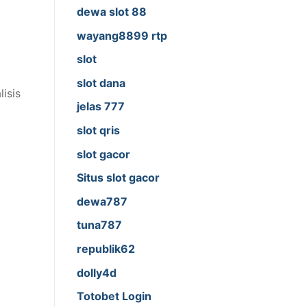
dewa slot 88
wayang8899 rtp
slot
slot dana
isis
jelas 777
slot qris
slot gacor
Situs slot gacor
dewa787
tuna787
republik62
dolly4d
Totobet Login