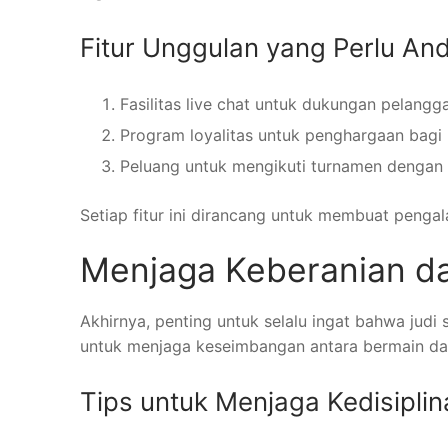
Fitur Unggulan yang Perlu An
Fasilitas live chat untuk dukungan pelangg
Program loyalitas untuk penghargaan bagi 
Peluang untuk mengikuti turnamen dengan 
Setiap fitur ini dirancang untuk membuat peng
Menjaga Keberanian da
Akhirnya, penting untuk selalu ingat bahwa judi
untuk menjaga keseimbangan antara bermain da
Tips untuk Menjaga Kedisipli