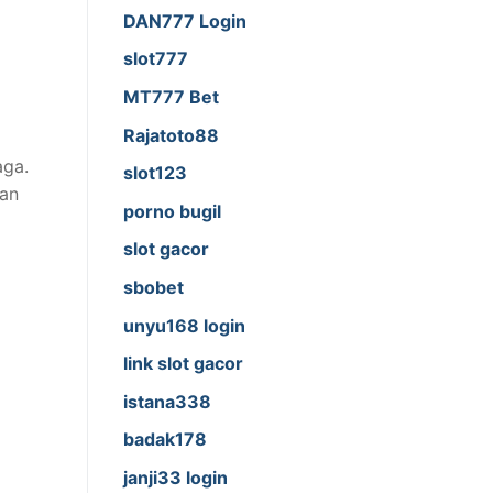
DAN777 Login
slot777
MT777 Bet
Rajatoto88
aga.
slot123
uan
porno bugil
slot gacor
sbobet
unyu168 login
link slot gacor
istana338
badak178
janji33 login