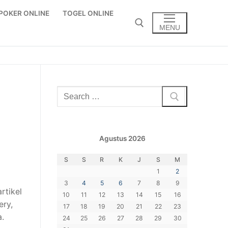
POKER ONLINE
TOGEL ONLINE
MENU
Cari:
Cari:
Agustus 2026
S
S
R
K
J
S
M
1
2
3
4
5
6
7
8
9
rtikel
10
11
12
13
14
15
16
ery,
17
18
19
20
21
22
23
a.
24
25
26
27
28
29
30