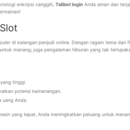
knologi enkripsi canggih,
Talibet login
Anda aman dan terja
ermainan!
Slot
puler di kalangan penjudi online. Dengan ragam tema dan fi
untuk menang; juga pengalaman hiburan yang tak terlupak
yang tinggi.
malkan potensi kemenangan.
a uang Anda.
mesin yang tepat, Anda meningkatkan peluang untuk menan