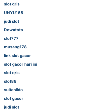
slot qris
UNYU168
judi slot
Dewatoto
slot777
musang178
link slot gacor
slot gacor hari ini
slot qris
slot88
sultanlido
slot gacor
judi slot