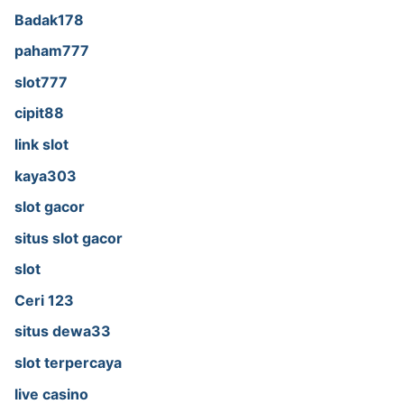
Badak178
paham777
slot777
cipit88
link slot
kaya303
slot gacor
situs slot gacor
slot
Ceri 123
situs dewa33
slot terpercaya
live casino