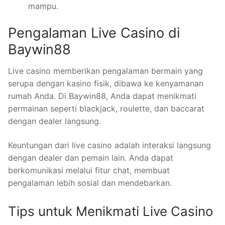
mampu.
Pengalaman Live Casino di
Baywin88
Live casino memberikan pengalaman bermain yang
serupa dengan kasino fisik, dibawa ke kenyamanan
rumah Anda. Di Baywin88, Anda dapat menikmati
permainan seperti blackjack, roulette, dan baccarat
dengan dealer langsung.
Keuntungan dari live casino adalah interaksi langsung
dengan dealer dan pemain lain. Anda dapat
berkomunikasi melalui fitur chat, membuat
pengalaman lebih sosial dan mendebarkan.
Tips untuk Menikmati Live Casino