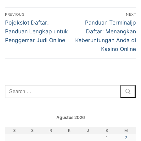
Navigasi
PREVIOUS
NEXT
pos
Previous
Next
Pojokslot Daftar:
Panduan Terminaljp
post:
post:
Panduan Lengkap untuk
Daftar: Menangkan
Penggemar Judi Online
Keberuntungan Anda di
Kasino Online
Cari:
Agustus 2026
S
S
R
K
J
S
M
1
2