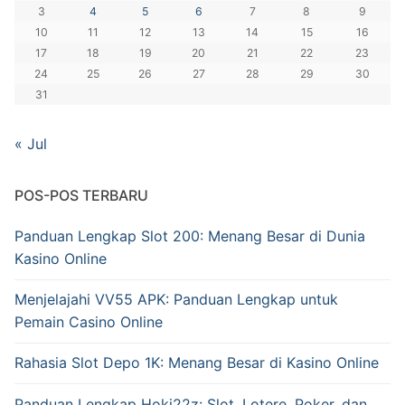
3
4
5
6
7
8
9
10
11
12
13
14
15
16
17
18
19
20
21
22
23
24
25
26
27
28
29
30
31
« Jul
POS-POS TERBARU
Panduan Lengkap Slot 200: Menang Besar di Dunia
Kasino Online
Menjelajahi VV55 APK: Panduan Lengkap untuk
Pemain Casino Online
Rahasia Slot Depo 1K: Menang Besar di Kasino Online
Panduan Lengkap Hoki22z: Slot, Lotere, Poker, dan