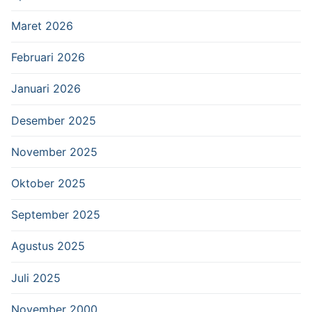
Maret 2026
Februari 2026
Januari 2026
Desember 2025
November 2025
Oktober 2025
September 2025
Agustus 2025
Juli 2025
November 2000