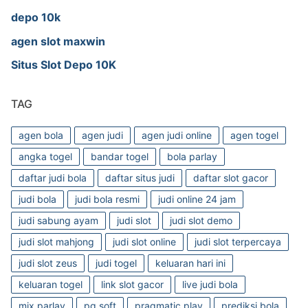
depo 10k
agen slot maxwin
Situs Slot Depo 10K
TAG
agen bola
agen judi
agen judi online
agen togel
angka togel
bandar togel
bola parlay
daftar judi bola
daftar situs judi
daftar slot gacor
judi bola
judi bola resmi
judi online 24 jam
judi sabung ayam
judi slot
judi slot demo
judi slot mahjong
judi slot online
judi slot terpercaya
judi slot zeus
judi togel
keluaran hari ini
keluaran togel
link slot gacor
live judi bola
mix parlay
pg soft
pragmatic play
prediksi bola