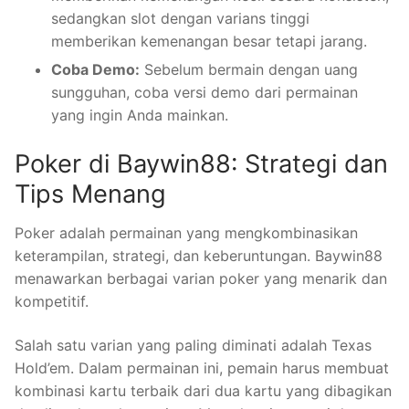
sedangkan slot dengan varians tinggi
memberikan kemenangan besar tetapi jarang.
Coba Demo:
Sebelum bermain dengan uang
sungguhan, coba versi demo dari permainan
yang ingin Anda mainkan.
Poker di Baywin88: Strategi dan
Tips Menang
Poker adalah permainan yang mengkombinasikan
keterampilan, strategi, dan keberuntungan. Baywin88
menawarkan berbagai varian poker yang menarik dan
kompetitif.
Salah satu varian yang paling diminati adalah Texas
Hold’em. Dalam permainan ini, pemain harus membuat
kombinasi kartu terbaik dari dua kartu yang dibagikan