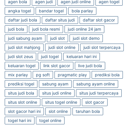
agen bola
agen judi
agen judi online
agen togel
angka togel
bandar togel
bola parlay
daftar judi bola
daftar situs judi
daftar slot gacor
judi bola
judi bola resmi
judi online 24 jam
judi sabung ayam
judi slot
judi slot demo
judi slot mahjong
judi slot online
judi slot terpercaya
judi slot zeus
judi togel
keluaran hari ini
keluaran togel
link slot gacor
live judi bola
mix parlay
pg soft
pragmatic play
prediksi bola
prediksi togel
sabung ayam
sabung ayam online
situs judi bola
situs judi online
situs judi terpercaya
situs slot online
situs togel online
slot gacor
slot gacor hari ini
slot online
taruhan bola
togel hari ini
togel online