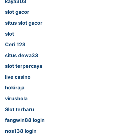
kaya303
slot gacor
situs slot gacor
slot
Ceri 123
situs dewa33
slot terpercaya
live casino
hokiraja
virusbola
Slot terbaru
fangwin88 login
nos138 login