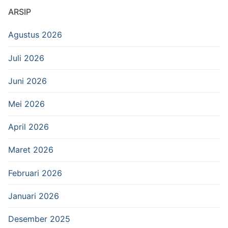
ARSIP
Agustus 2026
Juli 2026
Juni 2026
Mei 2026
April 2026
Maret 2026
Februari 2026
Januari 2026
Desember 2025