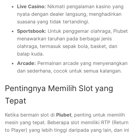
Live Casino:
Nikmati pengalaman kasino yang
nyata dengan dealer langsung, menghadirkan
suasana yang tidak tertandingi.
Sportsbook:
Untuk penggemar olahraga, Piubet
menawarkan taruhan pada berbagai jenis
olahraga, termasuk sepak bola, basket, dan
balap kuda.
Arcade:
Permainan arcade yang menyenangkan
dan sederhana, cocok untuk semua kalangan.
Pentingnya Memilih Slot yang
Tepat
Ketika bermain slot di
Piubet
, penting untuk memilih
mesin yang tepat. Beberapa slot memiliki RTP (Return
to Player) yang lebih tinggi daripada yang lain, dan ini