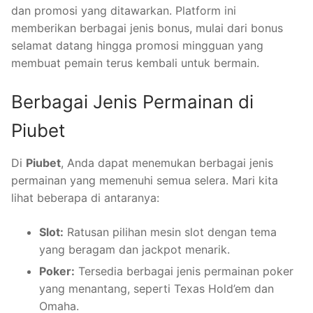
dan promosi yang ditawarkan. Platform ini
memberikan berbagai jenis bonus, mulai dari bonus
selamat datang hingga promosi mingguan yang
membuat pemain terus kembali untuk bermain.
Berbagai Jenis Permainan di
Piubet
Di
Piubet
, Anda dapat menemukan berbagai jenis
permainan yang memenuhi semua selera. Mari kita
lihat beberapa di antaranya:
Slot:
Ratusan pilihan mesin slot dengan tema
yang beragam dan jackpot menarik.
Poker:
Tersedia berbagai jenis permainan poker
yang menantang, seperti Texas Hold’em dan
Omaha.