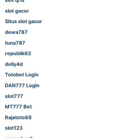
slot qris
slot gacor
Situs slot gacor
dewa787
tuna787
republik62
dolly4d
Totobet Login
DAN777 Login
slot777
MT777 Bet
Rajatoto88
slot123