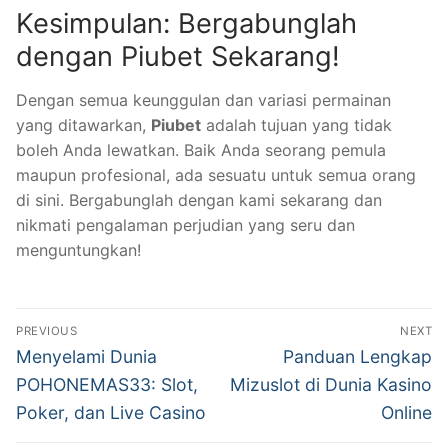
Kesimpulan: Bergabunglah
dengan Piubet Sekarang!
Dengan semua keunggulan dan variasi permainan
yang ditawarkan,
Piubet
adalah tujuan yang tidak
boleh Anda lewatkan. Baik Anda seorang pemula
maupun profesional, ada sesuatu untuk semua orang
di sini. Bergabunglah dengan kami sekarang dan
nikmati pengalaman perjudian yang seru dan
menguntungkan!
Navigasi
PREVIOUS
NEXT
pos
Previous
Next
Menyelami Dunia
Panduan Lengkap
post:
post:
POHONEMAS33: Slot,
Mizuslot di Dunia Kasino
Poker, dan Live Casino
Online