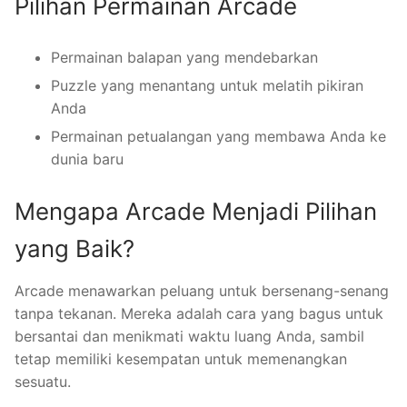
Pilihan Permainan Arcade
Permainan balapan yang mendebarkan
Puzzle yang menantang untuk melatih pikiran
Anda
Permainan petualangan yang membawa Anda ke
dunia baru
Mengapa Arcade Menjadi Pilihan
yang Baik?
Arcade menawarkan peluang untuk bersenang-senang
tanpa tekanan. Mereka adalah cara yang bagus untuk
bersantai dan menikmati waktu luang Anda, sambil
tetap memiliki kesempatan untuk memenangkan
sesuatu.