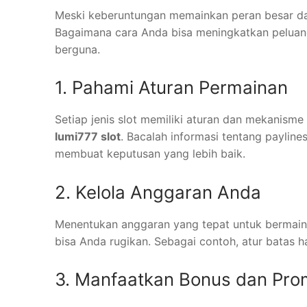
Meski keberuntungan memainkan peran besar dala
Bagaimana cara Anda bisa meningkatkan pelua
berguna.
1. Pahami Aturan Permainan
Setiap jenis slot memiliki aturan dan mekanism
lumi777 slot
. Bacalah informasi tentang paylin
membuat keputusan yang lebih baik.
2. Kelola Anggaran Anda
Menentukan anggaran yang tepat untuk bermain
bisa Anda rugikan. Sebagai contoh, atur batas 
3. Manfaatkan Bonus dan Pro