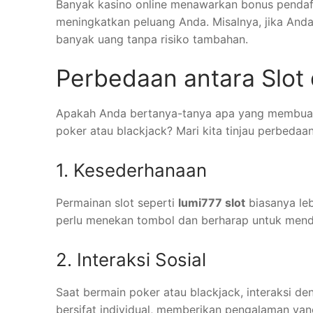
Banyak kasino online menawarkan bonus pendafta
meningkatkan peluang Anda. Misalnya, jika And
banyak uang tanpa risiko tambahan.
Perbedaan antara Slot
Apakah Anda bertanya-tanya apa yang membu
poker atau blackjack? Mari kita tinjau perbedaa
1. Kesederhanaan
Permainan slot seperti
lumi777 slot
biasanya le
perlu menekan tombol dan berharap untuk men
2. Interaksi Sosial
Saat bermain poker atau blackjack, interaksi de
bersifat individual, memberikan pengalaman yang