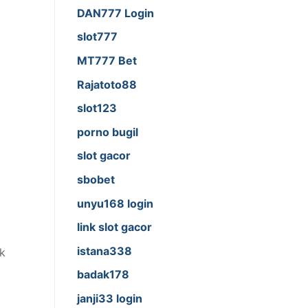
DAN777 Login
slot777
MT777 Bet
Rajatoto88
slot123
porno bugil
slot gacor
sbobet
unyu168 login
link slot gacor
istana338
k
badak178
janji33 login