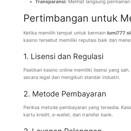
Transparansi:
Melihat langsung permainan
Pertimbangan untuk Me
Ketika memilih tempat untuk bermain
lumi777 sl
kasino tersebut memiliki reputasi baik dan me
1. Lisensi dan Regulasi
Pastikan kasino online memiliki lisensi yang sah
secara legal dan mengikuti standar industri.
2. Metode Pembayaran
Periksa metode pembayaran yang tersedia. Kasi
kartu kredit, e-wallet, dan transfer bank.