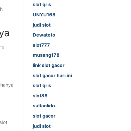
slot qris
ih
UNYU168
judi slot
ya
Dewatoto
slot777
ti
musang178
link slot gacor
slot gacor hari ini
 hanya
slot qris
slot88
sultanlido
slot gacor
slot
judi slot