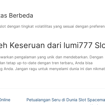
itas Berbeda
lot dengan tingkat volatilitas yang sesuai dengan preferen
h Keseruan dari lumi777 Slo
arkan pengalaman yang unik dan mendebarkan. Dengan
dan tetap up-to-date dengan tren terbaru, Anda bisa
Anda. Jangan ragu untuk menyelami dunia ini dan nikmat
Next
nline
Petualangan Seru di Dunia Slot Spacem
post: