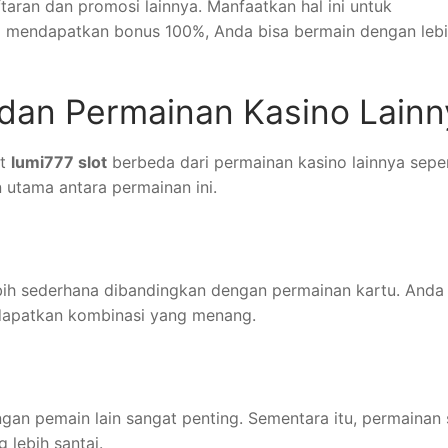
ran dan promosi lainnya. Manfaatkan hal ini untuk
a mendapatkan bonus 100%, Anda bisa bermain dengan leb
 dan Permainan Kasino Lainn
at
lumi777 slot
berbeda dari permainan kasino lainnya seper
n utama antara permainan ini.
bih sederhana dibandingkan dengan permainan kartu. Anda
dapatkan kombinasi yang menang.
ngan pemain lain sangat penting. Sementara itu, permainan 
 lebih santai.