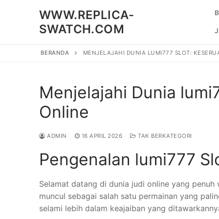
Lompat
WWW.REPLICA-
B
ke
SWATCH.COM
konten
J
BERANDA
MENJELAJAHI DUNIA LUMI777 SLOT: KESERU
Menjelajahi Dunia lumi
Online
ADMIN
16 APRIL 2026
TAK BERKATEGORI
Pengenalan lumi777 S
Selamat datang di dunia judi online yang penuh w
muncul sebagai salah satu permainan yang palin
selami lebih dalam keajaiban yang ditawarkanny