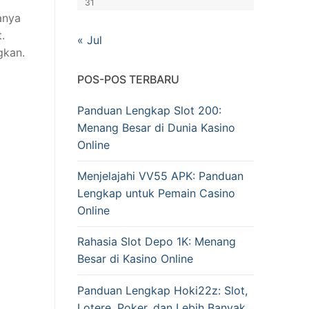
31
anya
.
« Jul
gkan.
POS-POS TERBARU
Panduan Lengkap Slot 200:
Menang Besar di Dunia Kasino
Online
Menjelajahi VV55 APK: Panduan
Lengkap untuk Pemain Casino
Online
Rahasia Slot Depo 1K: Menang
Besar di Kasino Online
Panduan Lengkap Hoki22z: Slot,
Lotere, Poker, dan Lebih Banyak