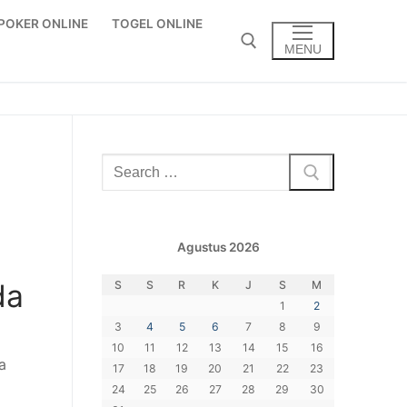
POKER ONLINE
TOGEL ONLINE
MENU
Cari:
Cari:
Agustus 2026
da
S
S
R
K
J
S
M
1
2
3
4
5
6
7
8
9
10
11
12
13
14
15
16
a
17
18
19
20
21
22
23
24
25
26
27
28
29
30