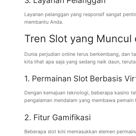
3. Layanan Pelanggan
Layanan pelanggan yang responsif sangat pentin
membantu Anda.
Tren Slot yang Muncul
Dunia perjudian online terus berkembang, dan t
kita lihat apa saja yang sedang naik daun, ter
1. Permainan Slot Berbasis Vir
Dengan kemajuan teknologi, beberapa kasino te
pengalaman mendalam yang membawa pemain ke
2. Fitur Gamifikasi
Beberapa slot kini memasukkan elemen permaina