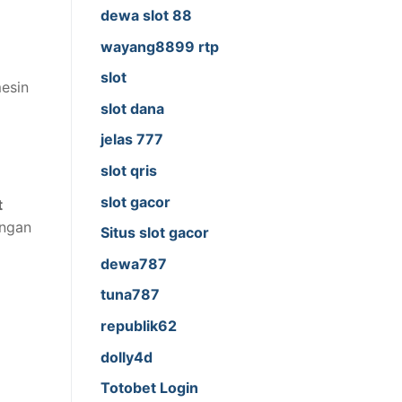
dewa slot 88
wayang8899 rtp
slot
esin
slot dana
jelas 777
slot qris
slot gacor
t
engan
Situs slot gacor
dewa787
tuna787
republik62
dolly4d
Totobet Login