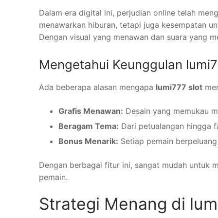
Dalam era digital ini, perjudian online telah men
menawarkan hiburan, tetapi juga kesempatan un
Dengan visual yang menawan dan suara yang me
Mengetahui Keunggulan lumi7
Ada beberapa alasan mengapa
lumi777 slot
menj
Grafis Menawan:
Desain yang memukau mem
Beragam Tema:
Dari petualangan hingga f
Bonus Menarik:
Setiap pemain berpeluan
Dengan berbagai fitur ini, sangat mudah untuk
pemain.
Strategi Menang di lum