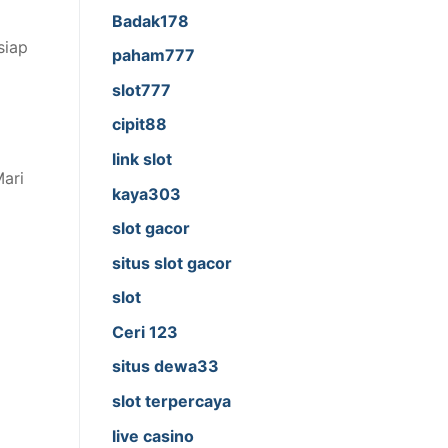
Badak178
siap
paham777
slot777
cipit88
link slot
ari
kaya303
slot gacor
situs slot gacor
slot
Ceri 123
situs dewa33
slot terpercaya
live casino