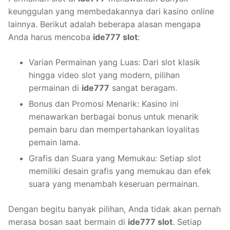
keunggulan yang membedakannya dari kasino online
lainnya. Berikut adalah beberapa alasan mengapa
Anda harus mencoba
ide777 slot
:
Varian Permainan yang Luas: Dari slot klasik
hingga video slot yang modern, pilihan
permainan di
ide777
sangat beragam.
Bonus dan Promosi Menarik: Kasino ini
menawarkan berbagai bonus untuk menarik
pemain baru dan mempertahankan loyalitas
pemain lama.
Grafis dan Suara yang Memukau: Setiap slot
memiliki desain grafis yang memukau dan efek
suara yang menambah keseruan permainan.
Dengan begitu banyak pilihan, Anda tidak akan pernah
merasa bosan saat bermain di
ide777 slot
. Setiap