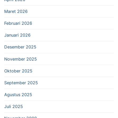
Maret 2026
Februari 2026
Januari 2026
Desember 2025
November 2025
Oktober 2025
September 2025
Agustus 2025
Juli 2025