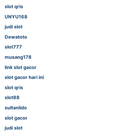
slot qris
UNYU168
judi slot
Dewatoto
slot777
musang178
link slot gacor
slot gacor hari ini
slot qris
slot88
sultanlido
slot gacor
judi slot