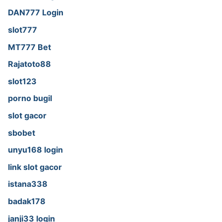
DAN777 Login
slot777
MT777 Bet
Rajatoto88
slot123
porno bugil
slot gacor
sbobet
unyu168 login
link slot gacor
istana338
badak178
janji33 login