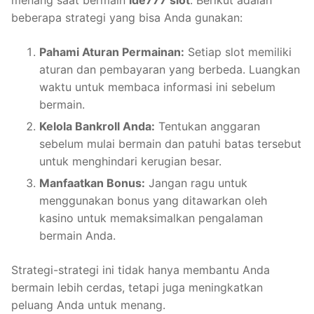
beberapa strategi yang bisa Anda gunakan:
Pahami Aturan Permainan:
Setiap slot memiliki
aturan dan pembayaran yang berbeda. Luangkan
waktu untuk membaca informasi ini sebelum
bermain.
Kelola Bankroll Anda:
Tentukan anggaran
sebelum mulai bermain dan patuhi batas tersebut
untuk menghindari kerugian besar.
Manfaatkan Bonus:
Jangan ragu untuk
menggunakan bonus yang ditawarkan oleh
kasino untuk memaksimalkan pengalaman
bermain Anda.
Strategi-strategi ini tidak hanya membantu Anda
bermain lebih cerdas, tetapi juga meningkatkan
peluang Anda untuk menang.