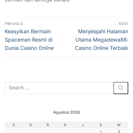
Navigasi
PREVIOUS
NEXT
pos
Previous
Next
Keasyikan Bermain
Menjelajahi Halaman
post:
post:
Spaceman Resmi di
Utama Megadewa88:
Dunia Casino Online
Casino Online Terbaik
Cari:
Agustus 2026
S
S
R
K
J
S
M
1
2