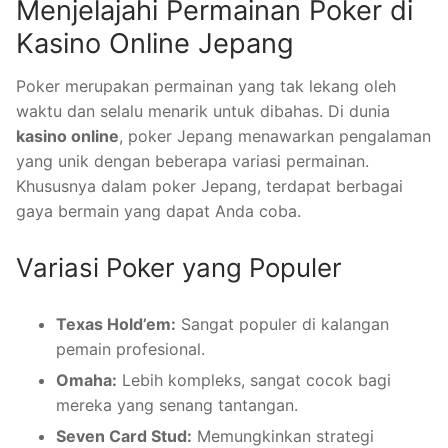
Menjelajahi Permainan Poker di
Kasino Online Jepang
Poker merupakan permainan yang tak lekang oleh
waktu dan selalu menarik untuk dibahas. Di dunia
kasino online
, poker Jepang menawarkan pengalaman
yang unik dengan beberapa variasi permainan.
Khususnya dalam poker Jepang, terdapat berbagai
gaya bermain yang dapat Anda coba.
Variasi Poker yang Populer
Texas Hold’em:
Sangat populer di kalangan
pemain profesional.
Omaha:
Lebih kompleks, sangat cocok bagi
mereka yang senang tantangan.
Seven Card Stud:
Memungkinkan strategi