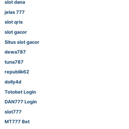
slot dana
jelas 777
slot qris
slot gacor
Situs slot gacor
dewa787
tuna787
republik62
dolly4d
Totobet Login
DAN777 Login
slot777
MT777 Bet