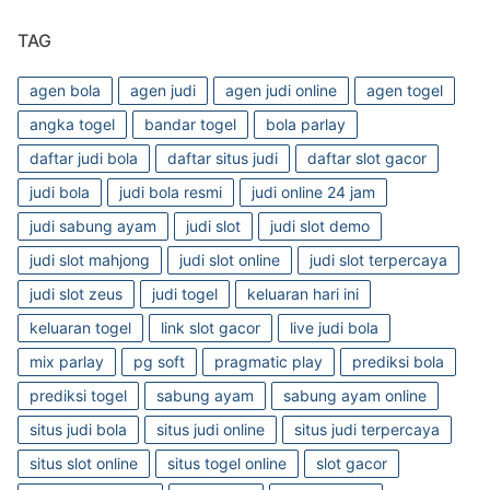
TAG
agen bola
agen judi
agen judi online
agen togel
angka togel
bandar togel
bola parlay
daftar judi bola
daftar situs judi
daftar slot gacor
judi bola
judi bola resmi
judi online 24 jam
judi sabung ayam
judi slot
judi slot demo
judi slot mahjong
judi slot online
judi slot terpercaya
judi slot zeus
judi togel
keluaran hari ini
keluaran togel
link slot gacor
live judi bola
mix parlay
pg soft
pragmatic play
prediksi bola
prediksi togel
sabung ayam
sabung ayam online
situs judi bola
situs judi online
situs judi terpercaya
situs slot online
situs togel online
slot gacor