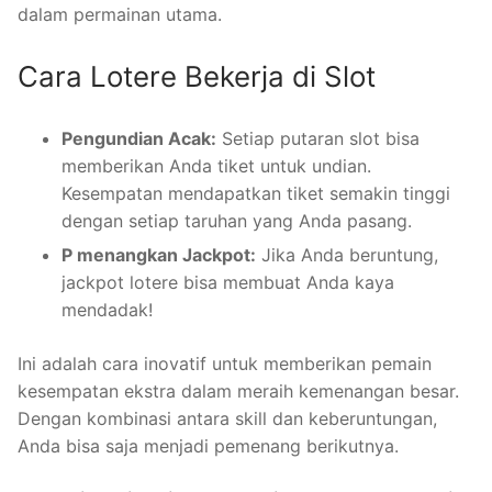
dalam permainan utama.
Cara Lotere Bekerja di Slot
Pengundian Acak:
Setiap putaran slot bisa
memberikan Anda tiket untuk undian.
Kesempatan mendapatkan tiket semakin tinggi
dengan setiap taruhan yang Anda pasang.
P menangkan Jackpot:
Jika Anda beruntung,
jackpot lotere bisa membuat Anda kaya
mendadak!
Ini adalah cara inovatif untuk memberikan pemain
kesempatan ekstra dalam meraih kemenangan besar.
Dengan kombinasi antara skill dan keberuntungan,
Anda bisa saja menjadi pemenang berikutnya.