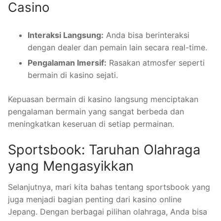
Casino
Interaksi Langsung:
Anda bisa berinteraksi
dengan dealer dan pemain lain secara real-time.
Pengalaman Imersif:
Rasakan atmosfer seperti
bermain di kasino sejati.
Kepuasan bermain di kasino langsung menciptakan
pengalaman bermain yang sangat berbeda dan
meningkatkan keseruan di setiap permainan.
Sportsbook: Taruhan Olahraga
yang Mengasyikkan
Selanjutnya, mari kita bahas tentang sportsbook yang
juga menjadi bagian penting dari kasino online
Jepang. Dengan berbagai pilihan olahraga, Anda bisa