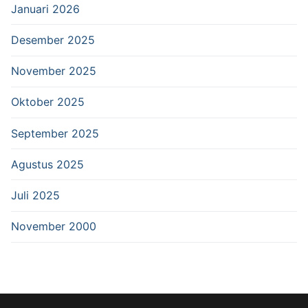
Januari 2026
Desember 2025
November 2025
Oktober 2025
September 2025
Agustus 2025
Juli 2025
November 2000