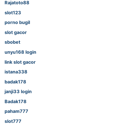
Rajatoto88
slot123
porno bugil
slot gacor
sbobet
unyu168 login
link slot gacor
istana338
badak178
janji33 login
Badak178
paham777
slot777