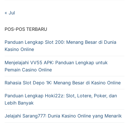
« Jul
POS-POS TERBARU
Panduan Lengkap Slot 200: Menang Besar di Dunia
Kasino Online
Menjelajahi VV55 APK: Panduan Lengkap untuk
Pemain Casino Online
Rahasia Slot Depo 1K: Menang Besar di Kasino Online
Panduan Lengkap Hoki22z: Slot, Lotere, Poker, dan
Lebih Banyak
Jelajahi Sarang777: Dunia Kasino Online yang Menarik