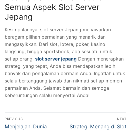
Semua Aspek Slot Server
Jepang
Kesimpulannya, slot server Jepang menawarkan
beragam pilihan permainan yang menarik dan
mengasyikkan. Dari slot, lotere, poker, kasino
langsung, hingga sportsbook, ada sesuatu untuk
setiap orang.
slot server jepang
Dengan menerapkan
strategi yang tepat, Anda bisa mendapatkan lebih
banyak dari pengalaman bermain Anda. Ingatlah untuk
selalu bertanggung jawab dan nikmati setiap momen
permainan Anda. Selamat bermain dan semoga
keberuntungan selalu menyertai Anda!
Navigasi
PREVIOUS
NEXT
pos
Previous
Next
Menjelajahi Dunia
Strategi Menang di Slot