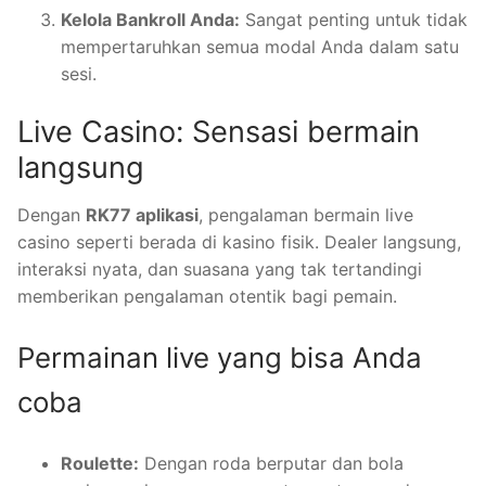
Kelola Bankroll Anda:
Sangat penting untuk tidak
mempertaruhkan semua modal Anda dalam satu
sesi.
Live Casino: Sensasi bermain
langsung
Dengan
RK77 aplikasi
, pengalaman bermain live
casino seperti berada di kasino fisik. Dealer langsung,
interaksi nyata, dan suasana yang tak tertandingi
memberikan pengalaman otentik bagi pemain.
Permainan live yang bisa Anda
coba
Roulette:
Dengan roda berputar dan bola