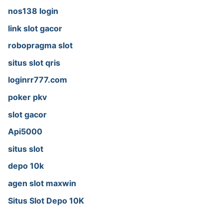
nos138 login
link slot gacor
robopragma slot
situs slot qris
loginrr777.com
poker pkv
slot gacor
Api5000
situs slot
depo 10k
agen slot maxwin
Situs Slot Depo 10K