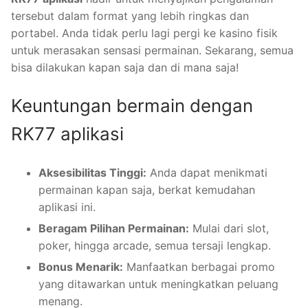
tersebut dalam format yang lebih ringkas dan
portabel. Anda tidak perlu lagi pergi ke kasino fisik
untuk merasakan sensasi permainan. Sekarang, semua
bisa dilakukan kapan saja dan di mana saja!
Keuntungan bermain dengan
RK77 aplikasi
Aksesibilitas Tinggi:
Anda dapat menikmati
permainan kapan saja, berkat kemudahan
aplikasi ini.
Beragam Pilihan Permainan:
Mulai dari slot,
poker, hingga arcade, semua tersaji lengkap.
Bonus Menarik:
Manfaatkan berbagai promo
yang ditawarkan untuk meningkatkan peluang
menang.