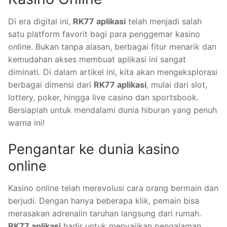
Di era digital ini,
RK77 aplikasi
telah menjadi salah
satu platform favorit bagi para penggemar kasino
online. Bukan tanpa alasan, berbagai fitur menarik dan
kemudahan akses membuat aplikasi ini sangat
diminati. Di dalam artikel ini, kita akan mengeksplorasi
berbagai dimensi dari
RK77 aplikasi
, mulai dari slot,
lottery, poker, hingga live casino dan sportsbook.
Bersiaplah untuk mendalami dunia hiburan yang penuh
warna ini!
Pengantar ke dunia kasino
online
Kasino online telah merevolusi cara orang bermain dan
berjudi. Dengan hanya beberapa klik, pemain bisa
merasakan adrenalin taruhan langsung dari rumah.
RK77 aplikasi
hadir untuk menyajikan pengalaman