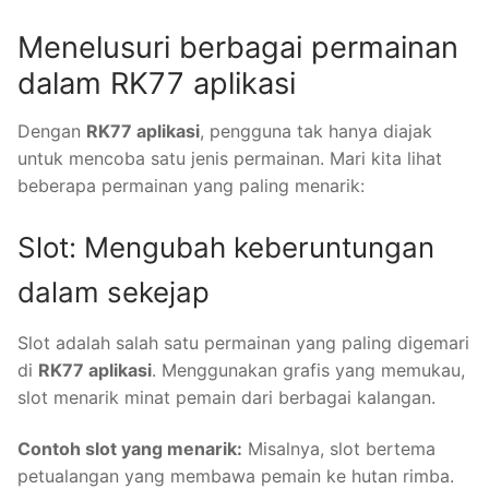
Menelusuri berbagai permainan
dalam RK77 aplikasi
Dengan
RK77 aplikasi
, pengguna tak hanya diajak
untuk mencoba satu jenis permainan. Mari kita lihat
beberapa permainan yang paling menarik:
Slot: Mengubah keberuntungan
dalam sekejap
Slot adalah salah satu permainan yang paling digemari
di
RK77 aplikasi
. Menggunakan grafis yang memukau,
slot menarik minat pemain dari berbagai kalangan.
Contoh slot yang menarik:
Misalnya, slot bertema
petualangan yang membawa pemain ke hutan rimba.