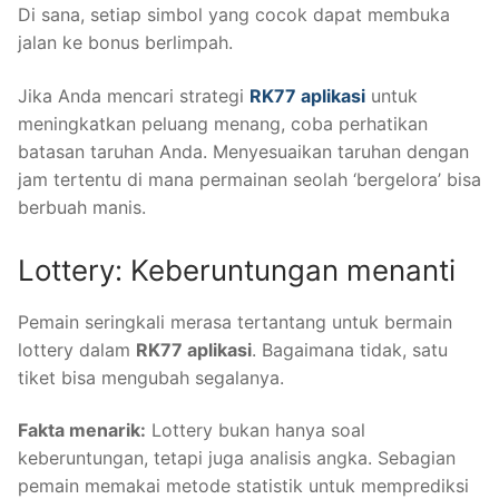
Di sana, setiap simbol yang cocok dapat membuka
jalan ke bonus berlimpah.
Jika Anda mencari strategi
RK77 aplikasi
untuk
meningkatkan peluang menang, coba perhatikan
batasan taruhan Anda. Menyesuaikan taruhan dengan
jam tertentu di mana permainan seolah ‘bergelora’ bisa
berbuah manis.
Lottery: Keberuntungan menanti
Pemain seringkali merasa tertantang untuk bermain
lottery dalam
RK77 aplikasi
. Bagaimana tidak, satu
tiket bisa mengubah segalanya.
Fakta menarik:
Lottery bukan hanya soal
keberuntungan, tetapi juga analisis angka. Sebagian
pemain memakai metode statistik untuk memprediksi