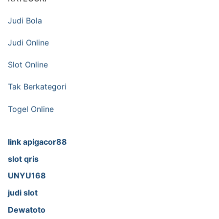
Judi Bola
Judi Online
Slot Online
Tak Berkategori
Togel Online
link apigacor88
slot qris
UNYU168
judi slot
Dewatoto