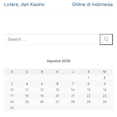
Lotere, dan Kasino
Online di Indonesia
Cari:
Agustus 2026
S
S
R
K
J
S
M
1
2
3
4
5
6
7
8
9
10
11
12
13
14
15
16
17
18
19
20
21
22
23
24
25
26
27
28
29
30
31