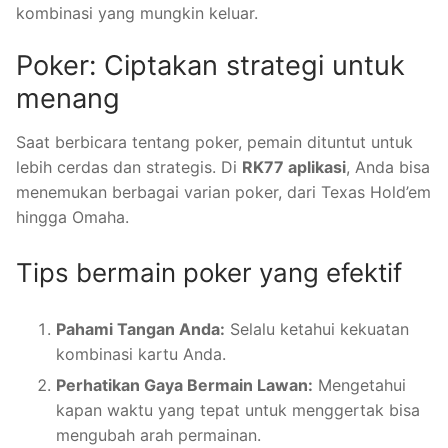
kombinasi yang mungkin keluar.
Poker: Ciptakan strategi untuk
menang
Saat berbicara tentang poker, pemain dituntut untuk
lebih cerdas dan strategis. Di
RK77 aplikasi
, Anda bisa
menemukan berbagai varian poker, dari Texas Hold’em
hingga Omaha.
Tips bermain poker yang efektif
Pahami Tangan Anda:
Selalu ketahui kekuatan
kombinasi kartu Anda.
Perhatikan Gaya Bermain Lawan:
Mengetahui
kapan waktu yang tepat untuk menggertak bisa
mengubah arah permainan.