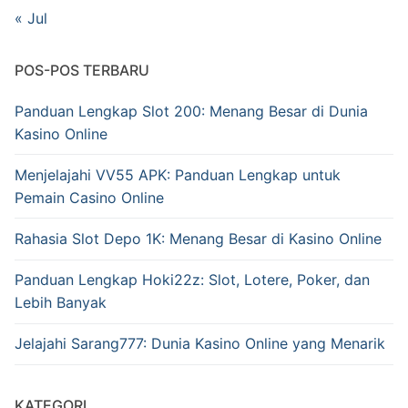
« Jul
POS-POS TERBARU
Panduan Lengkap Slot 200: Menang Besar di Dunia
Kasino Online
Menjelajahi VV55 APK: Panduan Lengkap untuk
Pemain Casino Online
Rahasia Slot Depo 1K: Menang Besar di Kasino Online
Panduan Lengkap Hoki22z: Slot, Lotere, Poker, dan
Lebih Banyak
Jelajahi Sarang777: Dunia Kasino Online yang Menarik
KATEGORI