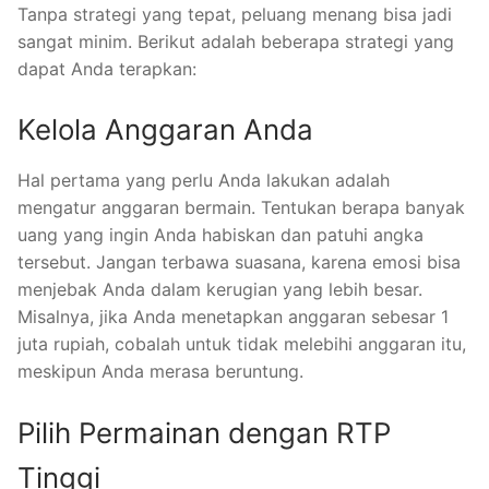
Tanpa strategi yang tepat, peluang menang bisa jadi
sangat minim. Berikut adalah beberapa strategi yang
dapat Anda terapkan:
Kelola Anggaran Anda
Hal pertama yang perlu Anda lakukan adalah
mengatur anggaran bermain. Tentukan berapa banyak
uang yang ingin Anda habiskan dan patuhi angka
tersebut. Jangan terbawa suasana, karena emosi bisa
menjebak Anda dalam kerugian yang lebih besar.
Misalnya, jika Anda menetapkan anggaran sebesar 1
juta rupiah, cobalah untuk tidak melebihi anggaran itu,
meskipun Anda merasa beruntung.
Pilih Permainan dengan RTP
Tinggi