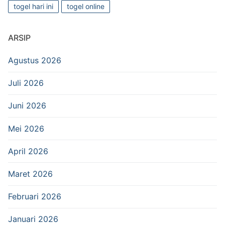
togel hari ini
togel online
ARSIP
Agustus 2026
Juli 2026
Juni 2026
Mei 2026
April 2026
Maret 2026
Februari 2026
Januari 2026