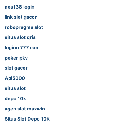
nos138 login
link slot gacor
robopragma slot
situs slot qris
loginrr777.com
poker pkv
slot gacor
Api5000
situs slot
depo 10k
agen slot maxwin
Situs Slot Depo 10K