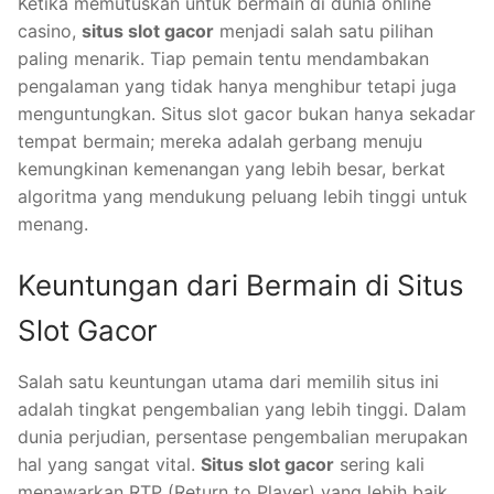
Ketika memutuskan untuk bermain di dunia online
casino,
situs slot gacor
menjadi salah satu pilihan
paling menarik. Tiap pemain tentu mendambakan
pengalaman yang tidak hanya menghibur tetapi juga
menguntungkan. Situs slot gacor bukan hanya sekadar
tempat bermain; mereka adalah gerbang menuju
kemungkinan kemenangan yang lebih besar, berkat
algoritma yang mendukung peluang lebih tinggi untuk
menang.
Keuntungan dari Bermain di Situs
Slot Gacor
Salah satu keuntungan utama dari memilih situs ini
adalah tingkat pengembalian yang lebih tinggi. Dalam
dunia perjudian, persentase pengembalian merupakan
hal yang sangat vital.
Situs slot gacor
sering kali
menawarkan RTP (Return to Player) yang lebih baik,