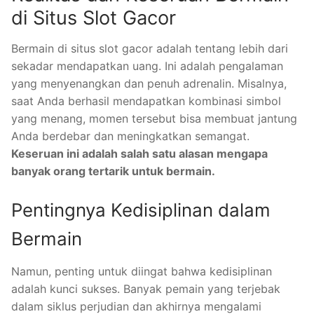
di Situs Slot Gacor
Bermain di situs slot gacor adalah tentang lebih dari
sekadar mendapatkan uang. Ini adalah pengalaman
yang menyenangkan dan penuh adrenalin. Misalnya,
saat Anda berhasil mendapatkan kombinasi simbol
yang menang, momen tersebut bisa membuat jantung
Anda berdebar dan meningkatkan semangat.
Keseruan ini adalah salah satu alasan mengapa
banyak orang tertarik untuk bermain.
Pentingnya Kedisiplinan dalam
Bermain
Namun, penting untuk diingat bahwa kedisiplinan
adalah kunci sukses. Banyak pemain yang terjebak
dalam siklus perjudian dan akhirnya mengalami