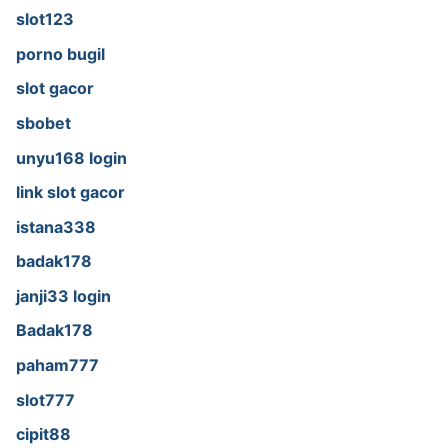
slot123
porno bugil
slot gacor
sbobet
unyu168 login
link slot gacor
istana338
badak178
janji33 login
Badak178
paham777
slot777
cipit88