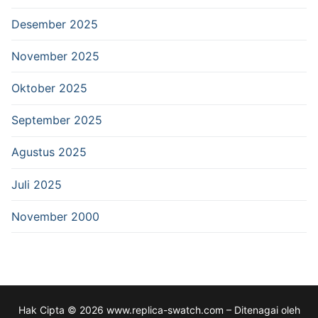
Desember 2025
November 2025
Oktober 2025
September 2025
Agustus 2025
Juli 2025
November 2000
Hak Cipta © 2026 www.replica-swatch.com – Ditenagai oleh