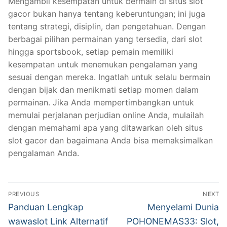
Mengambil kesempatan untuk bermain di situs slot
gacor bukan hanya tentang keberuntungan; ini juga
tentang strategi, disiplin, dan pengetahuan. Dengan
berbagai pilihan permainan yang tersedia, dari slot
hingga sportsbook, setiap pemain memiliki
kesempatan untuk menemukan pengalaman yang
sesuai dengan mereka. Ingatlah untuk selalu bermain
dengan bijak dan menikmati setiap momen dalam
permainan. Jika Anda mempertimbangkan untuk
memulai perjalanan perjudian online Anda, mulailah
dengan memahami apa yang ditawarkan oleh situs
slot gacor dan bagaimana Anda bisa memaksimalkan
pengalaman Anda.
Navigasi
PREVIOUS
NEXT
pos
Previous
Next
Panduan Lengkap
Menyelami Dunia
post:
post:
wawaslot Link Alternatif
POHONEMAS33: Slot,