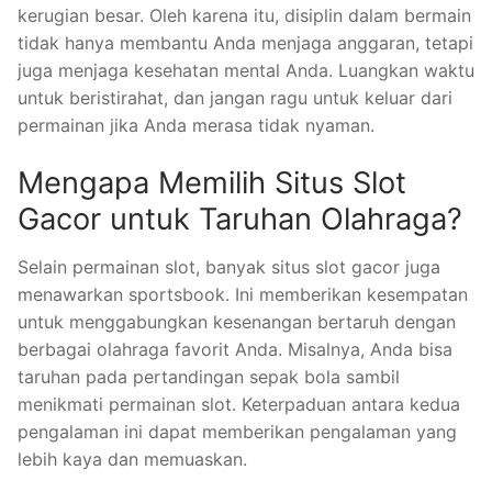
kerugian besar. Oleh karena itu, disiplin dalam bermain
tidak hanya membantu Anda menjaga anggaran, tetapi
juga menjaga kesehatan mental Anda. Luangkan waktu
untuk beristirahat, dan jangan ragu untuk keluar dari
permainan jika Anda merasa tidak nyaman.
Mengapa Memilih Situs Slot
Gacor untuk Taruhan Olahraga?
Selain permainan slot, banyak situs slot gacor juga
menawarkan sportsbook. Ini memberikan kesempatan
untuk menggabungkan kesenangan bertaruh dengan
berbagai olahraga favorit Anda. Misalnya, Anda bisa
taruhan pada pertandingan sepak bola sambil
menikmati permainan slot. Keterpaduan antara kedua
pengalaman ini dapat memberikan pengalaman yang
lebih kaya dan memuaskan.