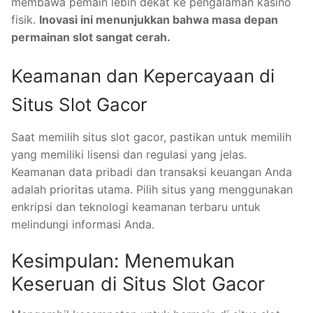
membawa pemain lebih dekat ke pengalaman kasino
fisik.
Inovasi ini menunjukkan bahwa masa depan
permainan slot sangat cerah.
Keamanan dan Kepercayaan di
Situs Slot Gacor
Saat memilih situs slot gacor, pastikan untuk memilih
yang memiliki lisensi dan regulasi yang jelas.
Keamanan data pribadi dan transaksi keuangan Anda
adalah prioritas utama. Pilih situs yang menggunakan
enkripsi dan teknologi keamanan terbaru untuk
melindungi informasi Anda.
Kesimpulan: Menemukan
Keseruan di Situs Slot Gacor