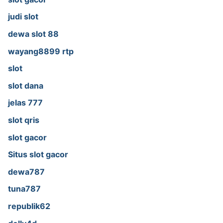
judi slot
dewa slot 88
wayang8899 rtp
slot
slot dana
jelas 777
slot qris
slot gacor
Situs slot gacor
dewa787
tuna787
republik62