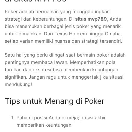
Poker adalah permainan yang menggabungkan
strategi dan keberuntungan. Di
situs mvp789
, Anda
bisa menemukan berbagai jenis poker yang menarik
untuk dimainkan. Dari Texas Hold’em hingga Omaha,
setiap varian memiliki nuansa dan strategi tersendiri.
Satu hal yang perlu diingat saat bermain poker adalah
pentingnya membaca lawan. Memperhatikan pola
taruhan dan ekspresi bisa memberikan keuntungan
signifikan. Jangan ragu untuk menggertak jika situasi
mendukung!
Tips untuk Menang di Poker
Pahami posisi Anda di meja; posisi akhir
memberikan keuntungan.