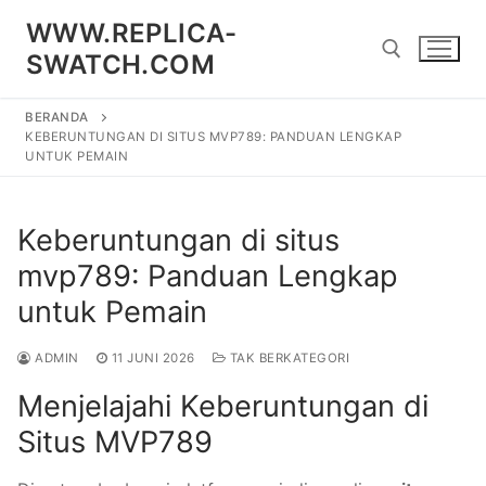
Lompat
WWW.REPLICA-
ke
SWATCH.COM
konten
BERANDA
Cari:
KEBERUNTUNGAN DI SITUS MVP789: PANDUAN LENGKAP
UNTUK PEMAIN
Keberuntungan di situs
mvp789: Panduan Lengkap
untuk Pemain
ADMIN
11 JUNI 2026
TAK BERKATEGORI
Menjelajahi Keberuntungan di
Situs MVP789