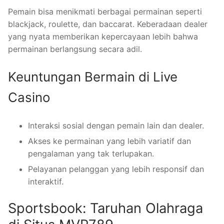
Pemain bisa menikmati berbagai permainan seperti
blackjack, roulette, dan baccarat. Keberadaan dealer
yang nyata memberikan kepercayaan lebih bahwa
permainan berlangsung secara adil.
Keuntungan Bermain di Live
Casino
Interaksi sosial dengan pemain lain dan dealer.
Akses ke permainan yang lebih variatif dan
pengalaman yang tak terlupakan.
Pelayanan pelanggan yang lebih responsif dan
interaktif.
Sportsbook: Taruhan Olahraga