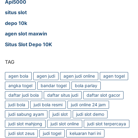
Api5000
situs slot
depo 10k
agen slot maxwin
Situs Slot Depo 10K
TAG
agen bola
agen judi
agen judi online
agen togel
angka togel
bandar togel
bola parlay
daftar judi bola
daftar situs judi
daftar slot gacor
judi bola
judi bola resmi
judi online 24 jam
judi sabung ayam
judi slot
judi slot demo
judi slot mahjong
judi slot online
judi slot terpercaya
judi slot zeus
judi togel
keluaran hari ini