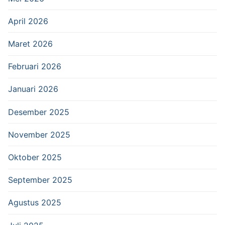
April 2026
Maret 2026
Februari 2026
Januari 2026
Desember 2025
November 2025
Oktober 2025
September 2025
Agustus 2025