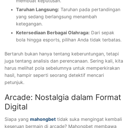
membuat keputusan.
Taruhan Langsung:
Taruhan pada pertandingan
yang sedang berlangsung menambah
ketegangan.
Ketersediaan Berbagai Olahraga:
Dari sepak
bola hingga esports, pilihan Anda tidak terbatas.
Bertaruh bukan hanya tentang keberuntungan, tetapi
juga tentang analisis dan perencanaan. Sering kali, kita
harus melihat pola sebelumnya untuk memperkirakan
hasil, hampir seperti seorang detektif mencari
petunjuk.
Arcade: Nostalgia dalam Format
Digital
Siapa yang
mahongbet
tidak suka mengingat kembali
keseruan bermain di arcade? Mahongbet membawa