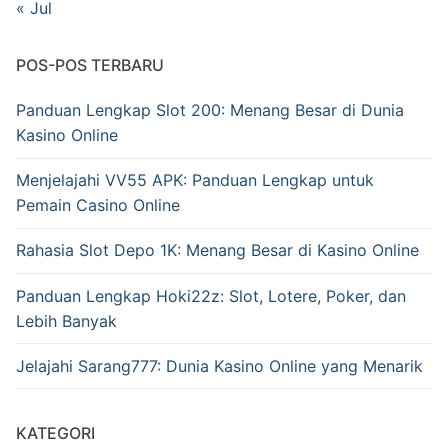
« Jul
POS-POS TERBARU
Panduan Lengkap Slot 200: Menang Besar di Dunia
Kasino Online
Menjelajahi VV55 APK: Panduan Lengkap untuk
Pemain Casino Online
Rahasia Slot Depo 1K: Menang Besar di Kasino Online
Panduan Lengkap Hoki22z: Slot, Lotere, Poker, dan
Lebih Banyak
Jelajahi Sarang777: Dunia Kasino Online yang Menarik
KATEGORI