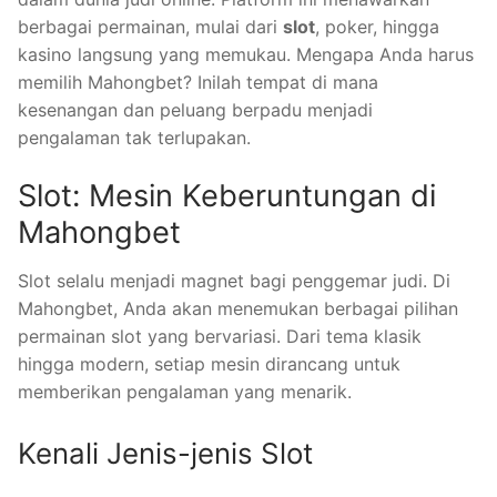
berbagai permainan, mulai dari
slot
, poker, hingga
kasino langsung yang memukau. Mengapa Anda harus
memilih Mahongbet? Inilah tempat di mana
kesenangan dan peluang berpadu menjadi
pengalaman tak terlupakan.
Slot: Mesin Keberuntungan di
Mahongbet
Slot selalu menjadi magnet bagi penggemar judi. Di
Mahongbet, Anda akan menemukan berbagai pilihan
permainan slot yang bervariasi. Dari tema klasik
hingga modern, setiap mesin dirancang untuk
memberikan pengalaman yang menarik.
Kenali Jenis-jenis Slot