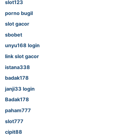
slot123
porno bugil
slot gacor
sbobet
unyu168 login
link slot gacor
istana338
badak178
janji33 login
Badak178
paham777
slot777
cipit88