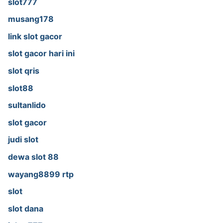
slot777
musang178
link slot gacor
slot gacor hari ini
slot qris
slot88
sultanlido
slot gacor
judi slot
dewa slot 88
wayang8899 rtp
slot
slot dana