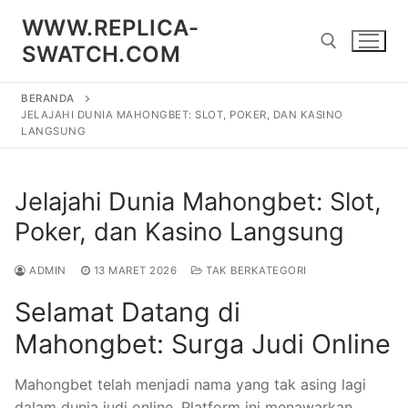
Lompat
WWW.REPLICA-
ke
SWATCH.COM
konten
BERANDA
Cari:
JELAJAHI DUNIA MAHONGBET: SLOT, POKER, DAN KASINO
LANGSUNG
Jelajahi Dunia Mahongbet: Slot,
Poker, dan Kasino Langsung
ADMIN
13 MARET 2026
TAK BERKATEGORI
Selamat Datang di
Mahongbet: Surga Judi Online
Mahongbet telah menjadi nama yang tak asing lagi
dalam dunia judi online. Platform ini menawarkan