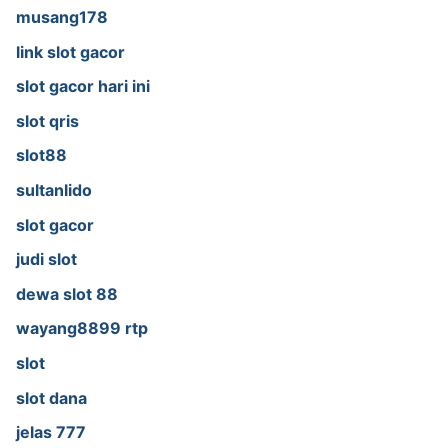
musang178
link slot gacor
slot gacor hari ini
slot qris
slot88
sultanlido
slot gacor
judi slot
dewa slot 88
wayang8899 rtp
slot
slot dana
jelas 777