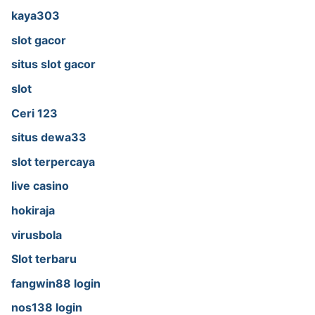
kaya303
slot gacor
situs slot gacor
slot
Ceri 123
situs dewa33
slot terpercaya
live casino
hokiraja
virusbola
Slot terbaru
fangwin88 login
nos138 login