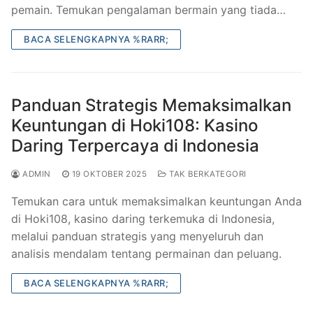
pemain. Temukan pengalaman bermain yang tiada…
BACA SELENGKAPNYA %RARR;
Panduan Strategis Memaksimalkan
Keuntungan di Hoki108: Kasino
Daring Terpercaya di Indonesia
ADMIN
19 OKTOBER 2025
TAK BERKATEGORI
Temukan cara untuk memaksimalkan keuntungan Anda
di Hoki108, kasino daring terkemuka di Indonesia,
melalui panduan strategis yang menyeluruh dan
analisis mendalam tentang permainan dan peluang.
BACA SELENGKAPNYA %RARR;