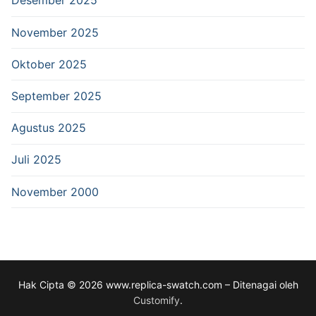
Desember 2025
November 2025
Oktober 2025
September 2025
Agustus 2025
Juli 2025
November 2000
Hak Cipta © 2026 www.replica-swatch.com – Ditenagai oleh
Customify
.