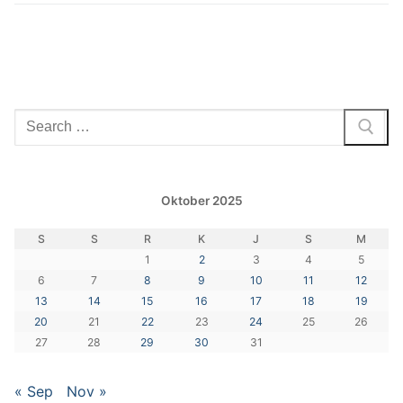
Cari:
Oktober 2025
S
S
R
K
J
S
M
1
2
3
4
5
6
7
8
9
10
11
12
13
14
15
16
17
18
19
20
21
22
23
24
25
26
27
28
29
30
31
« Sep
Nov »