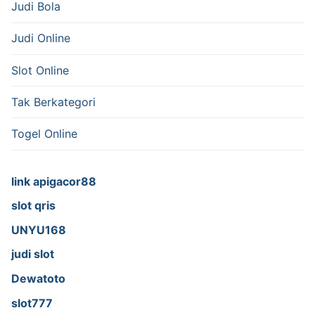
Judi Bola
Judi Online
Slot Online
Tak Berkategori
Togel Online
link apigacor88
slot qris
UNYU168
judi slot
Dewatoto
slot777