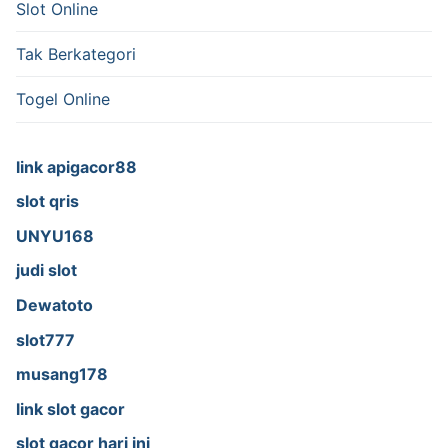
Slot Online
Tak Berkategori
Togel Online
link apigacor88
slot qris
UNYU168
judi slot
Dewatoto
slot777
musang178
link slot gacor
slot gacor hari ini