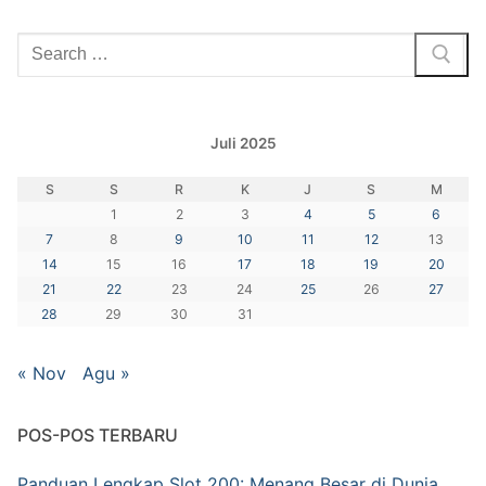
Cari:
Juli 2025
S
S
R
K
J
S
M
1
2
3
4
5
6
7
8
9
10
11
12
13
14
15
16
17
18
19
20
21
22
23
24
25
26
27
28
29
30
31
« Nov
Agu »
POS-POS TERBARU
Panduan Lengkap Slot 200: Menang Besar di Dunia