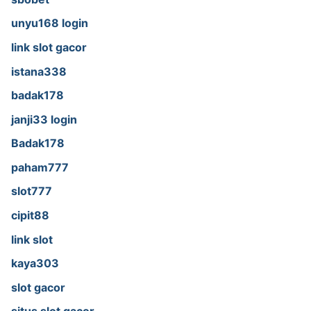
unyu168 login
link slot gacor
istana338
badak178
janji33 login
Badak178
paham777
slot777
cipit88
link slot
kaya303
slot gacor