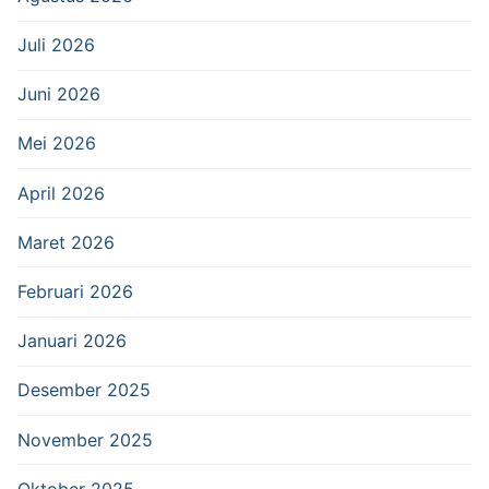
Juli 2026
Juni 2026
Mei 2026
April 2026
Maret 2026
Februari 2026
Januari 2026
Desember 2025
November 2025
Oktober 2025